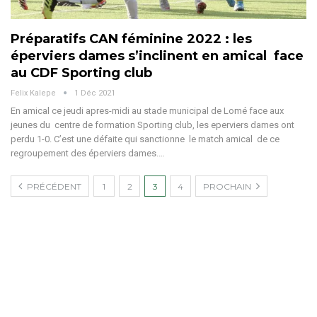
Préparatifs CAN féminine 2022 : les
éperviers dames s’inclinent en amical face
au CDF Sporting club
Felix Kalepe
1 Déc 2021
En amical ce jeudi apres-midi au stade municipal de Lomé face aux
jeunes du centre de formation Sporting club, les eperviers dames ont
perdu 1-0. C’est une défaite qui sanctionne le match amical de ce
regroupement des éperviers dames.…
PRÉCÉDENT
1
2
3
4
PROCHAIN