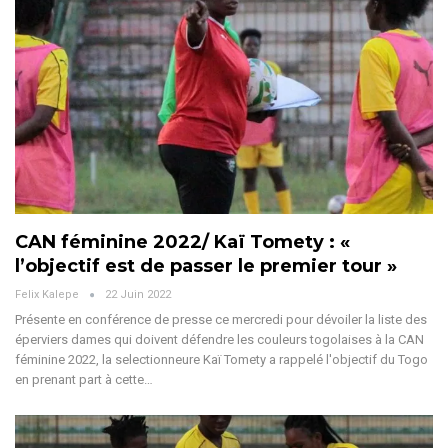
CAN féminine 2022/ Kaï Tomety : «
l’objectif est de passer le premier tour »
Felix Kalepe
22 Juin 2022
Présente en conférence de presse ce mercredi pour dévoiler la liste des
éperviers dames qui doivent défendre les couleurs togolaises à la CAN
féminine 2022, la selectionneure Kaï Tomety a rappelé l'objectif du Togo
en prenant part à cette…