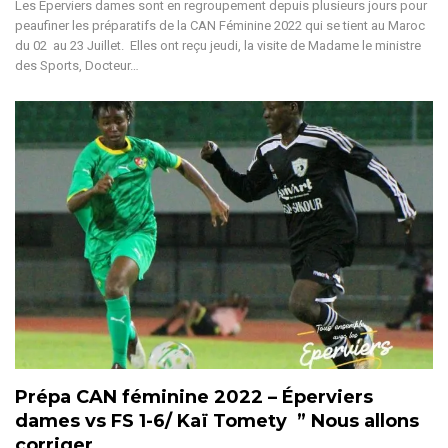
Les Eperviers dames sont en regroupement depuis plusieurs jours pour
peaufiner les préparatifs de la CAN Féminine 2022 qui se tient au Maroc
du 02 au 23 Juillet. Elles ont reçu jeudi, la visite de Madame le ministre
des Sports, Docteur…
Prépa CAN féminine 2022 – Éperviers
dames vs FS 1-6/ Kaï Tomety ” Nous allons
corriger…