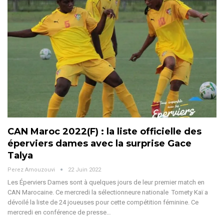
CAN Maroc 2022(F) : la liste officielle des
éperviers dames avec la surprise Gace
Talya
Perez Amouzouvi
22 Juin 2022
Les Éperviers Dames sont à quelques jours de leur premier match en
CAN Marocaine. Ce mercredi la sélectionneure nationale Tomety Kaï a
dévoilé la liste de 24 joueuses pour cette compétition féminine. Ce
mercredi en conférence de presse…