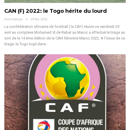
CAN (F) 2022: le Togo hérite du lourd
Felix Kalepe
29 Avr 2022
La confédération africaine de football ( la CAF) réunie ce vendredi 29
avril au complexe Mohamed V| de Rabat au Maroc a éffectué le tirage au
sort de la 14 ème édition de la CAN féminine Maroc 2022. A l'issue de ce
tirage, le Togo logé dans…