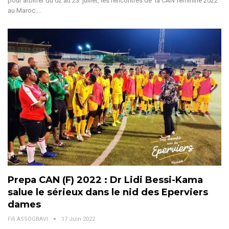
pour arbitrer du 02 au 23 juillet, les rencontres de la CAN féminine 2022
au Maroc.…
Prepa CAN (F) 2022 : Dr Lidi Bessi-Kama
salue le sérieux dans le nid des Eperviers
dames
Fifi ASSOGBAVI
17 Juin 2022