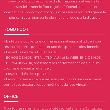
www.togofoot.tg est un site d’informations sportives traitant
essentiellement le foot togolais à l’échelle national et
international. www.togofoot.tg, l’un des sites sportifs du genre le
plus suivi aussi bien sur le plan national que par la diaspora.
TOGO FOOT
– L’intégrale couverture du championnat national grâce à son
réseau de correspondants et une équipe de professionnels,
– Les actualités de la FTF et la CAF
– ECHOS DE NOS INTERNATIONAUX et le WEEK END DE NOS
INTERNATIONAUX, présentent les performances des joueurs
togolais évoluant à l’étranger,
– Les actualités des Éperviers
– Les conférences de presse, analyses, chroniques, interviews,
portraits et dossiers, les compétitions du foot Africain.
OFFICE
Pour toutes informations, publicités et partenariats Contactez