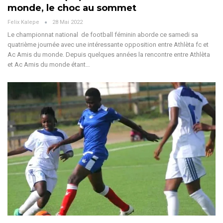
monde, le choc au sommet
Felix Kalepe
28 Mai 2022
Le championnat national de football féminin aborde ce samedi sa
quatrième journée avec une intéressante opposition entre Athlèta fc et
Ac Amis du monde. Depuis quelques années la rencontre entre Athlèta
et Ac Amis du monde étant…