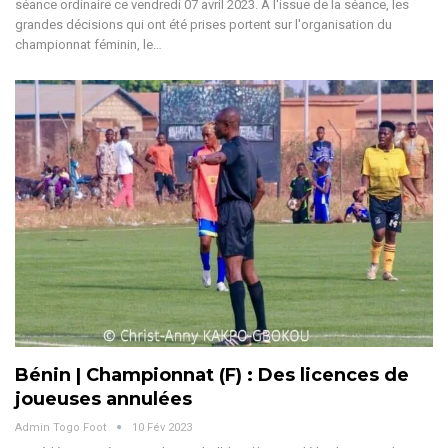
séance ordinaire ce vendredi 07 avril 2023. À l'issue de la séance, les
grandes décisions qui ont été prises portent sur l'organisation du
championnat féminin, le…
Bénin | Championnat (F) : Des licences de
joueuses annulées
Admin Togo Foot
10 Fév 2023