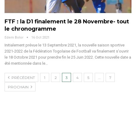
FTF : la D1 finalement le 28 Novembre- tout
le chronogramme
Edem Bolor
16 Oct 2021
Initialement prévue le 13 Septembre 2021, la nouvelle saison sportive
2021-2022 de la Fédération Togolaise de Football va finalement s'ouvrir
le 18 Octobre 2021 pour prendre fin le 25 Juin 2022. Cette nouvelle date a
été mentionnée dans le…
PRÉCÉDENT
1
2
3
4
5
…
7
PROCHAIN