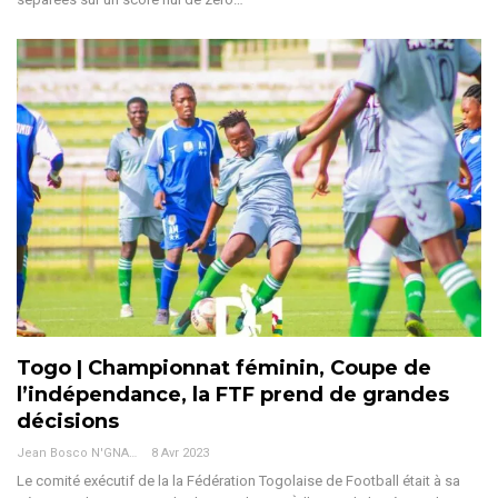
Togo | Championnat féminin, Coupe de
l’indépendance, la FTF prend de grandes
décisions
Jean Bosco N'GNAMA
8 Avr 2023
Le comité exécutif de la la Fédération Togolaise de Football était à sa