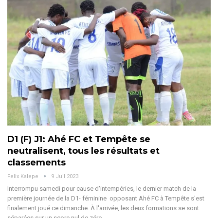
D1 (F) J1: Ahé FC et Tempête se
neutralisent, tous les résultats et
classements
Felix Kalepe
9 Juil 2023
Interrompu samedi pour cause d'intempéries, le dernier match de la
première journée de la D1- féminine opposant Ahé FC à Tempête s'est
finalement joué ce dimanche. À l'arrivée, les deux formations se sont
séparées sur un score nul de zéro…