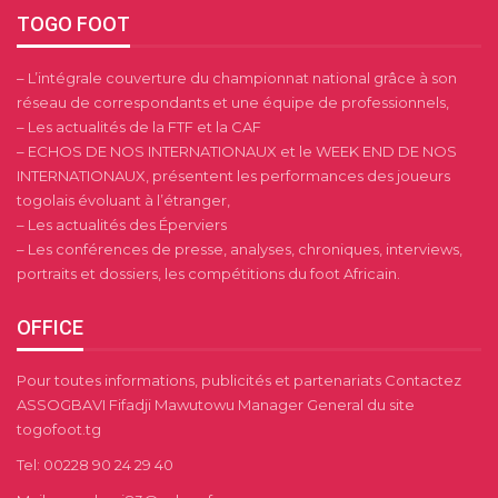
TOGO FOOT
– L’intégrale couverture du championnat national grâce à son
réseau de correspondants et une équipe de professionnels,
– Les actualités de la FTF et la CAF
– ECHOS DE NOS INTERNATIONAUX et le WEEK END DE NOS
INTERNATIONAUX, présentent les performances des joueurs
togolais évoluant à l’étranger,
– Les actualités des Éperviers
– Les conférences de presse, analyses, chroniques, interviews,
portraits et dossiers, les compétitions du foot Africain.
OFFICE
Pour toutes informations, publicités et partenariats Contactez
ASSOGBAVI Fifadji Mawutowu Manager General du site
togofoot.tg
Tel: 00228 90 24 29 40