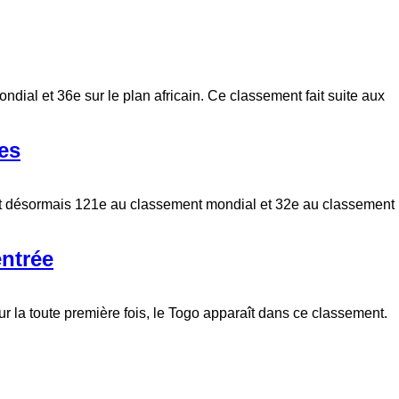
al et 36e sur le plan africain. Ce classement fait suite aux
es
ont désormais 121e au classement mondial et 32e au classement
entrée
ur la toute première fois, le Togo apparaît dans ce classement.