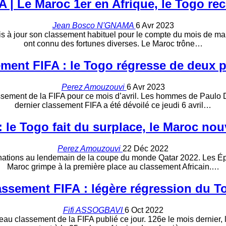
 | Le Maroc 1er en Afrique, le Togo re
Jean Bosco N'GNAMA
6 Avr 2023
s à jour son classement habituel pour le compte du mois de mars
ont connu des fortunes diverses. Le Maroc trône…
ment FIFA : le Togo régresse de deux p
Perez Amouzouvi
6 Avr 2023
assement de la FIFA pour ce mois d’avril. Les hommes de Paulo 
dernier classement FIFA a été dévoilé ce jeudi 6 avril…
 le Togo fait du surplace, le Maroc nou
Perez Amouzouvi
22 Déc 2022
 nations au lendemain de la coupe du monde Qatar 2022. Les Épe
Maroc grimpe à la première place au classement Africain.…
assement FIFA : légère régression du T
Fifi ASSOGBAVI
6 Oct 2022
eau classement de la FIFA publié ce jour. 126e le mois dernier