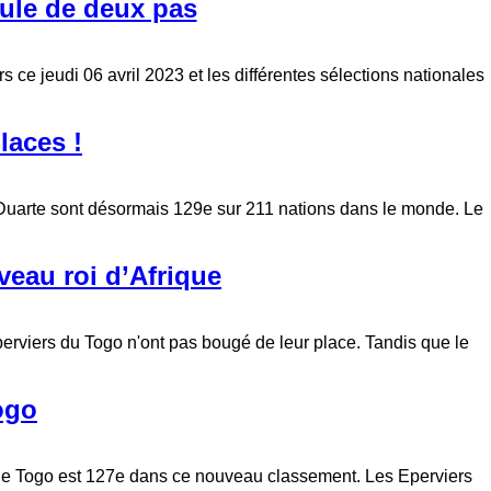
cule de deux pas
 ce jeudi 06 avril 2023 et les différentes sélections nationales
laces !
Duarte sont désormais 129e sur 211 nations dans le monde. Le
veau roi d’Afrique
rviers du Togo n'ont pas bougé de leur place. Tandis que le
ogo
, le Togo est 127e dans ce nouveau classement. Les Eperviers