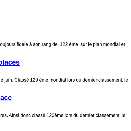
 toujours fidèle à son rang de 122 ème sur le plan mondial et
places
 de juin. Classé 129 ème mondial lors du dernier classement, le
lace
bres. Ainsi donc classé 120ème lors du dernier classement, le