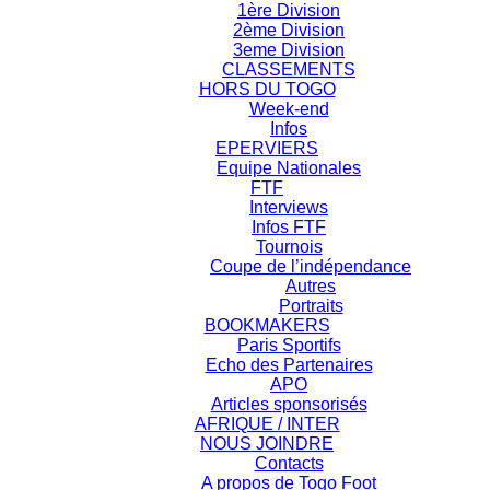
1ère Division
2ème Division
3eme Division
CLASSEMENTS
HORS DU TOGO
Week-end
Infos
EPERVIERS
Equipe Nationales
FTF
Interviews
Infos FTF
Tournois
Coupe de l’indépendance
Autres
Portraits
BOOKMAKERS
Paris Sportifs
Echo des Partenaires
APO
Articles sponsorisés
AFRIQUE / INTER
NOUS JOINDRE
Contacts
A propos de Togo Foot