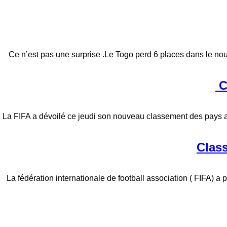
Ce n’est pas une surprise .Le Togo perd 6 places dans le no
C
La FIFA a dévoilé ce jeudi son nouveau classement des pays a
Class
La fédération internationale de football association ( FIFA) a