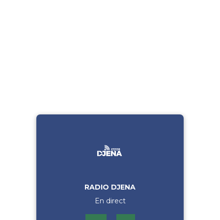
RADIO DJENA
En direct