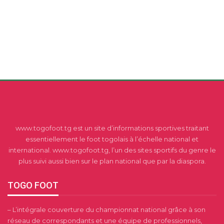
www.togofoot.tg est un site d’informations sportives traitant
essentiellement le foot togolais à l’échelle national et
international. www.togofoot.tg, l’un des sites sportifs du genre le
plus suivi aussi bien sur le plan national que par la diaspora.
TOGO FOOT
– L’intégrale couverture du championnat national grâce à son
réseau de correspondants et une équipe de professionnels,