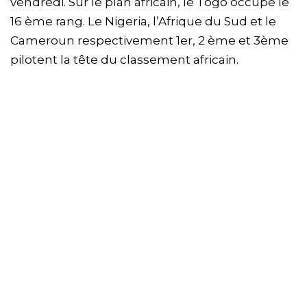
vendredi. Sur le plan africain, le Togo occupe le
16 ème rang. Le Nigeria, l’Afrique du Sud et le
Cameroun respectivement 1er, 2 ème et 3ème
pilotent la tête du classement africain.