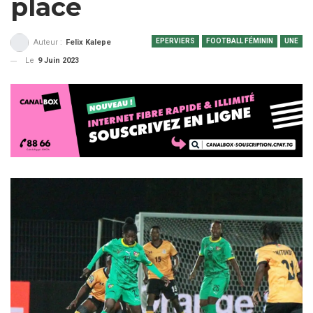
place
EPERVIERS
FOOTBALL FÉMININ
UNE
Auteur :
Felix Kalepe
Le
9 Juin 2023