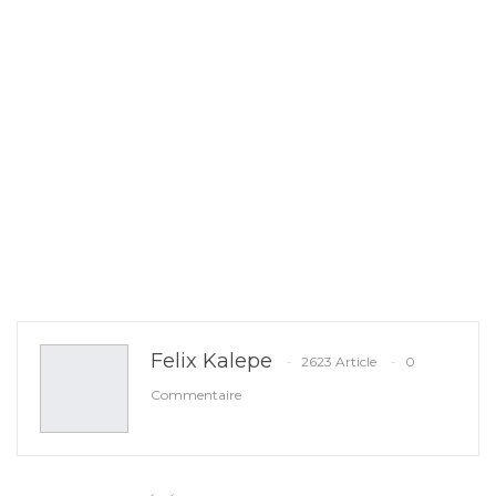
Felix Kalepe
2623 Article
0
Commentaire