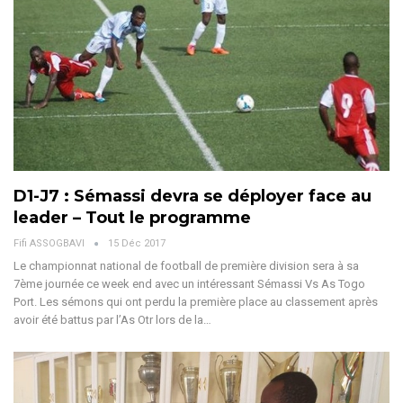
D1-J7 : Sémassi devra se déployer face au
leader – Tout le programme
Fifi ASSOGBAVI
15 Déc 2017
Le championnat national de football de première division sera à sa
7ème journée ce week end avec un intéressant Sémassi Vs As Togo
Port. Les sémons qui ont perdu la première place au classement après
avoir été battus par l’As Otr lors de la…