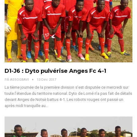
D1-J6 : Dyto pulvérise Anges Fc 4-1
Fifi ASSOGBAVI
13 Déc 2017
La 6ème journée de la première division s’est disputée ce mercredi sur
toute l’étendue du territoire national. Dyto de Lomé n’a pas fait de détails
devant Anges de Notsè battus 4-1. Les robots rouges ont passé un
après midi tranquille au…