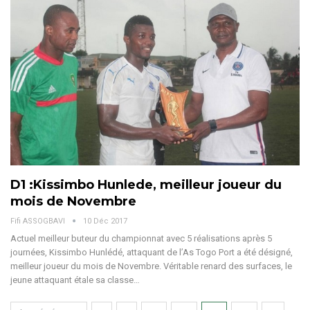
D1 :Kissimbo Hunlede, meilleur joueur du
mois de Novembre
Fifi ASSOGBAVI
10 Déc 2017
Actuel meilleur buteur du championnat avec 5 réalisations après 5
journées, Kissimbo Hunlédé, attaquant de l’As Togo Port a été désigné,
meilleur joueur du mois de Novembre. Véritable renard des surfaces, le
jeune attaquant étale sa classe…