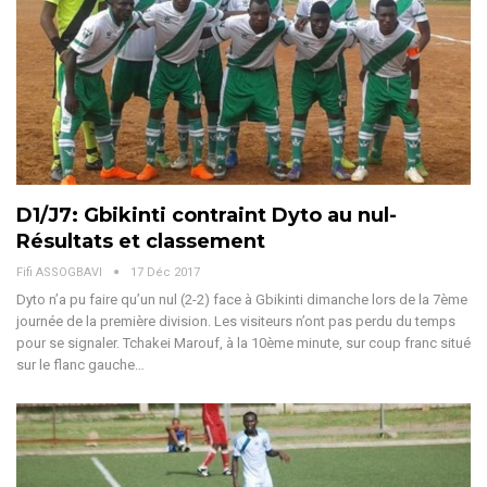
D1/J7: Gbikinti contraint Dyto au nul-
Résultats et classement
Fifi ASSOGBAVI
17 Déc 2017
Dyto n’a pu faire qu’un nul (2-2) face à Gbikinti dimanche lors de la 7ème
journée de la première division. Les visiteurs n’ont pas perdu du temps
pour se signaler. Tchakei Marouf, à la 10ème minute, sur coup franc situé
sur le flanc gauche…