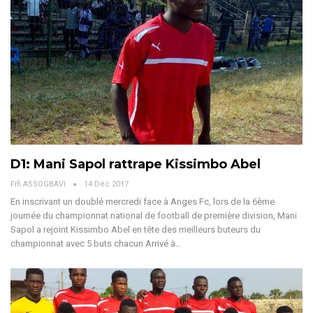
D1: Mani Sapol rattrape Kissimbo Abel
Fifi ASSOGBAVI
14 Déc 2017
En inscrivant un doublé mercredi face à Anges Fc, lors de la 6ème
journée du championnat national de football de première division, Mani
Sapol a rejoint Kissimbo Abel en tête des meilleurs buteurs du
championnat avec 5 buts chacun Arrivé à…