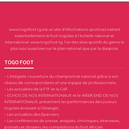
www.togofoot.tg est un site d’informations sportives traitant
essentiellement le foot togolais à l’échelle national et
international. www.togofoot.tg, l’un des sites sportifs du genre le
plus suivi aussi bien sur le plan national que par la diaspora.
TOGO FOOT
– L’intégrale couverture du championnat national grâce à son
réseau de correspondants et une équipe de professionnels,
– Les actualités de la FTF et la CAF
– ECHOS DE NOS INTERNATIONAUX et le WEEK END DE NOS
INTERNATIONAUX, présentent les performances des joueurs
togolais évoluant à l’étranger,
– Les actualités des Éperviers
– Les conférences de presse, analyses, chroniques, interviews,
portraits et dossiers, les compétitions du foot Africain.