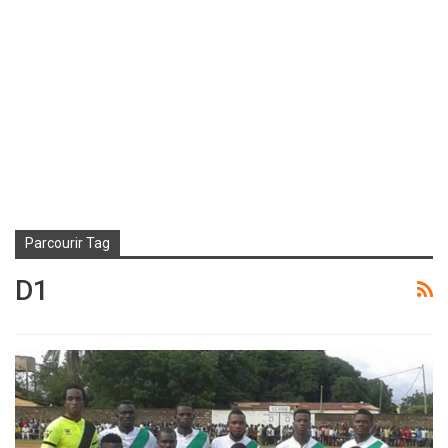
Parcourir Tag
D1