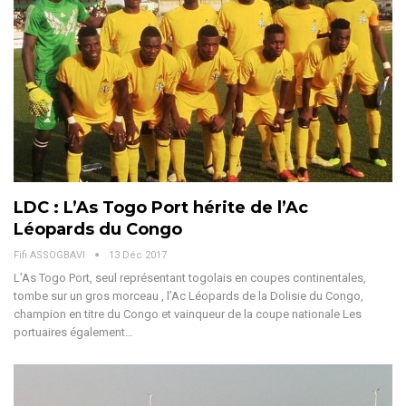
LDC : L’As Togo Port hérite de l’Ac
Léopards du Congo
Fifi ASSOGBAVI
13 Déc 2017
L’As Togo Port, seul représentant togolais en coupes continentales,
tombe sur un gros morceau , l’Ac Léopards de la Dolisie du Congo,
champion en titre du Congo et vainqueur de la coupe nationale Les
portuaires également…