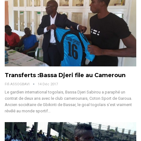
Transferts :Bassa Djeri file au Cameroun
Fifi ASSOGBAVI
14 Déc 2017
Le gardien international togolais, Bassa Djeri Sabirou a paraphé un
contrat de deux ans avec le club camerounais, Coton Sport de Garoua.
Ancien sociétaire de Gbikinti de Bassar, le goal togolais s’est vraiment
révélé au monde sportif…