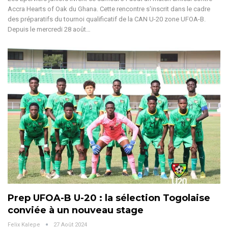
Accra Hearts of Oak du Ghana. Cette rencontre s'inscrit dans le cadre
des préparatifs du tournoi qualificatif de la CAN U-20 zone UFOA-B.
Depuis le mercredi 28 août
…
Prep UFOA-B U-20 : la sélection Togolaise
conviée à un nouveau stage
Felix Kalepe
27 Août 2024