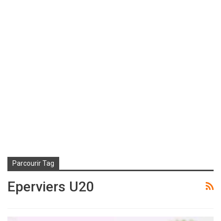
Parcourir Tag
Eperviers U20