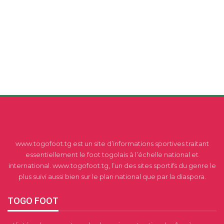
www.togofoot.tg est un site d’informations sportives traitant
essentiellement le foot togolais à l’échelle national et
international. www.togofoot.tg, l’un des sites sportifs du genre le
plus suivi aussi bien sur le plan national que par la diaspora.
TOGO FOOT