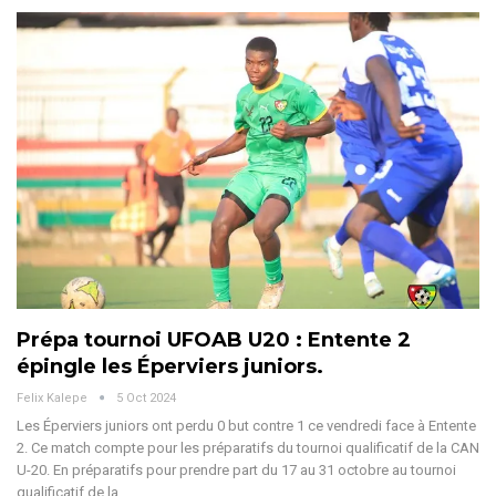
Prépa tournoi UFOAB U20 : Entente 2
épingle les Éperviers juniors.
Felix Kalepe
5 Oct 2024
Les Éperviers juniors ont perdu 0 but contre 1 ce vendredi face à Entente
2. Ce match compte pour les préparatifs du tournoi qualificatif de la CAN
U-20.
En préparatifs pour prendre part du 17 au 31 octobre au tournoi
qualificatif de la
…