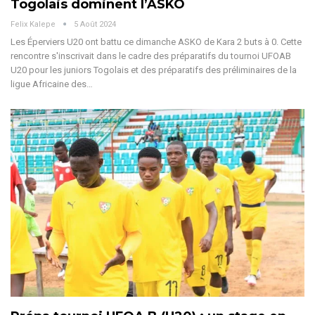
Togolais dominent l’ASKO
Felix Kalepe
5 Août 2024
Les Éperviers U20 ont battu ce dimanche ASKO de Kara 2 buts à 0. Cette
rencontre s'inscrivait dans le cadre des préparatifs du tournoi UFOAB
U20 pour les juniors Togolais et des préparatifs des préliminaires de la
ligue Africaine des
…