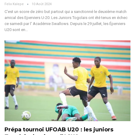
Felix Kalepe
10 Août 2024
C'est un score de zéro but partout qui a sanctionné le deuxième match
amical des Eperviers U-20. Les Juniors Togolais ont été tenus en échec
ce samedi par l' Académie Swallows.
Depuis le 29 juillet, les Éperviers
U20 sont en
…
Prépa tournoi UFOAB U20 : les juniors