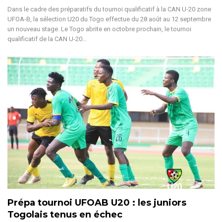
Dans le cadre des préparatifs du tournoi qualificatif à la CAN U-20 zone
UFOA-B, la sélection U20 du Togo effectue du 28 août au 12 septembre
un nouveau stage.
Le Togo abrite en octobre prochain, le tournoi
qualificatif de la CAN U-20
…
Prépa tournoi UFOAB U20 : les juniors
Togolais tenus en échec