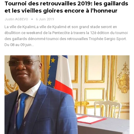
Tournoi des retrouvailles 2019: les gaillards
et les vieilles gloires encore à l’honneur
Justin AGBEVO
6 Juin 2019
La ville de KpalimLa ville de Kpalimé et son grand stade seront en
ébullition ce weekend de la Pentecôte à travers la 12è édition du tournoi
des gaillards dénommé tournoi des retrouvailles Trophée Sergio Sport.
Du 08 au 09 juin…