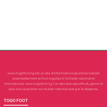
www.togofoot.tg est un site d’informations sportives traitant
essentiellement le foot togolais à l’échelle national et
international. www.togofoot.tg, l’un des sites sportifs du genre le
plus suivi aussi bien sur le plan national que par la diaspora.
TOGO FOOT