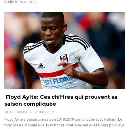
le site officiel de la…
Floyd Ayité: Ces chiffres qui prouvent sa
saison compliquée
Fifi ASSOGBAVI
20 Juin 2019
Floyd Ayité a passé une saison 2018-2019 compliquée avec Fulham. Le
togolais n'a disputé que 13 matches dont 3 en tant que titulaire pour 468