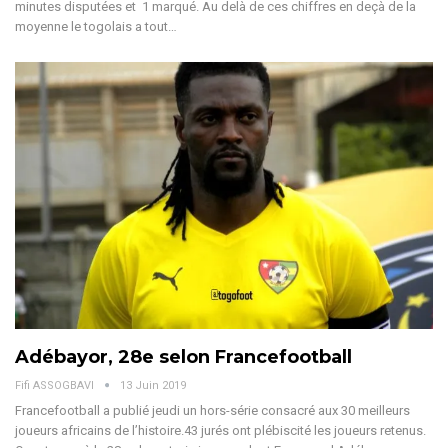
minutes disputées et 1 marqué. Au delà de ces chiffres en deçà de la
moyenne le togolais a tout…
Adébayor, 28e selon Francefootball
Fifi ASSOGBAVI
13 Juin 2019
Francefootball a publié jeudi un hors-série consacré aux 30 meilleurs
joueurs africains de l’histoire.43 jurés ont plébiscité les joueurs retenus.