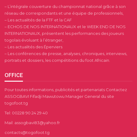
– L’intégrale couverture du championnat national grâce à son
réseau de correspondants et une équipe de professionnels,
– Les actualités de la FTF et la CAF
– ECHOS DE NOS INTERNATIONAUX et le WEEK END DE NOS
INTERNATIONAUX, présentent les performances des joueurs
togolais évoluant à l’étranger,
– Les actualités des Éperviers
– Les conférences de presse, analyses, chroniques, interviews,
portraits et dossiers, les compétitions du foot Africain.
OFFICE
Pour toutes informations, publicités et partenariats Contactez
ASSOGBAVI Fifadji Mawutowu Manager General du site
togofoot.tg
Tel: 00228 90 24 29 40
Mail: assogbavi83@yahoo.fr
contacts@togofoot.tg