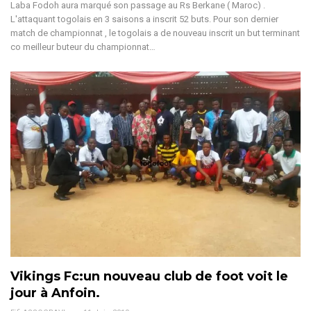
Laba Fodoh aura marqué son passage au Rs Berkane ( Maroc) .
L'attaquant togolais en 3 saisons a inscrit 52 buts. Pour son dernier
match de championnat , le togolais a de nouveau inscrit un but terminant
co meilleur buteur du championnat…
Vikings Fc:un nouveau club de foot voit le
jour à Anfoin.