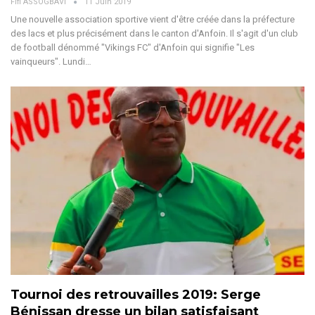
Fifi ASSOGBAVI
11 Juin 2019
Une nouvelle association sportive vient d'être créée dans la préfecture
des lacs et plus précisément dans le canton d'Anfoin. Il s'agit d'un club
de football dénommé "Vikings FC" d'Anfoin qui signifie "Les
vainqueurs". Lundi…
Tournoi des retrouvailles 2019: Serge
Bénissan dresse un bilan satisfaisant