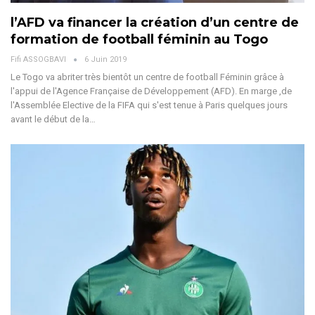
l’AFD va financer la création d’un centre de
formation de football féminin au Togo
Fifi ASSOGBAVI
6 Juin 2019
Le Togo va abriter très bientôt un centre de football Féminin grâce à
l'appui de l'Agence Française de Développement (AFD). En marge ,de
l'Assemblée Elective de la FIFA qui s'est tenue à Paris quelques jours
avant le début de la…