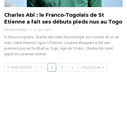
Charles Abi : le Franco-Togolais de St
Etienne a fait ses débuts pieds nus au Togo
Fifi ASSOGBAVI
5 Juin 2019
le franco-togolais, Charles Abi vient de prolonger son contrat de un an
avec Saint Etienne( Ligue 1/France). Le jeune attaquant a fait ses
premiers pas en football au Togo. âgé de 19 ans , Charles Abi avait
signé son premier contrat…
PRÉCÉDENT
1
2
3
4
PROCHAIN