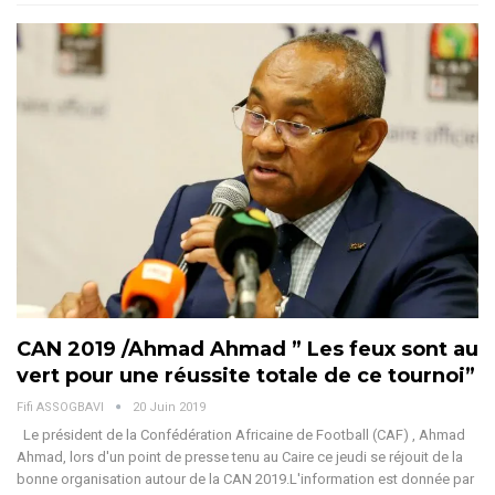
CAN 2019 /Ahmad Ahmad ” Les feux sont au
vert pour une réussite totale de ce tournoi”
Fifi ASSOGBAVI
20 Juin 2019
Le président de la Confédération Africaine de Football (CAF) , Ahmad
Ahmad, lors d'un point de presse tenu au Caire ce jeudi se réjouit de la
bonne organisation autour de la CAN 2019.L'information est donnée par