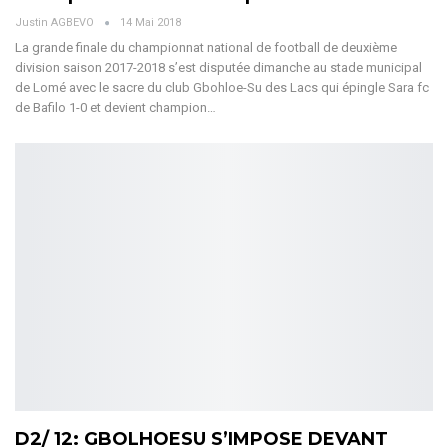
Justin AGBEVO
14 Mai 2018
La grande finale du championnat national de football de deuxième
division saison 2017-2018 s’est disputée dimanche au stade municipal
de Lomé avec le sacre du club Gbohloe-Su des Lacs qui épingle Sara fc
de Bafilo 1-0 et devient champion…
D2/ 12: GBOLHOESU S’IMPOSE DEVANT