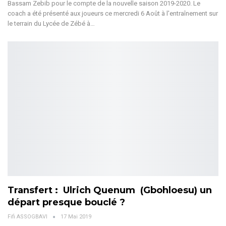
Bassam Zebib pour le compte de la nouvelle saison 2019-2020. Le
coach a été présenté aux joueurs ce mercredi 6 Août à l'entraînement sur
le terrain du Lycée de Zébé à…
Transfert : Ulrich Quenum (Gbohloesu) un
départ presque bouclé ?
Fifi ASSOGBAVI
17 Mai 2019