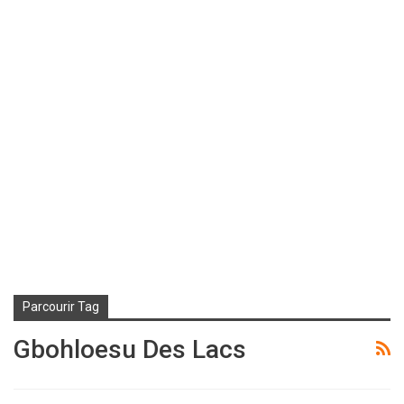
Parcourir Tag
Gbohloesu Des Lacs