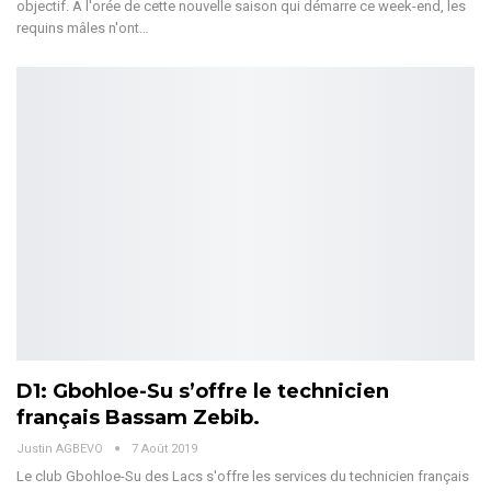
objectif. A l'orée de cette nouvelle saison qui démarre ce week-end, les
requins mâles n'ont…
D1: Gbohloe-Su s’offre le technicien
français Bassam Zebib.
Justin AGBEVO
7 Août 2019
Le club Gbohloe-Su des Lacs s'offre les services du technicien français