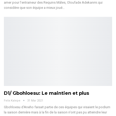
amer pour l’entraineur des Requins Mâles, Oloufade Adekanmi.qui
considère que son équipe a mieux joué…
D1/ Gbohloesu: Le maintien et plus
Felix Kalepe
31 Mar 2021
Gbohloesu d'Aneho faisait partie de ces équipes qui visaient le podium
la saison dernière mais à la fin de la saison n'ont pas pu atteindre leur