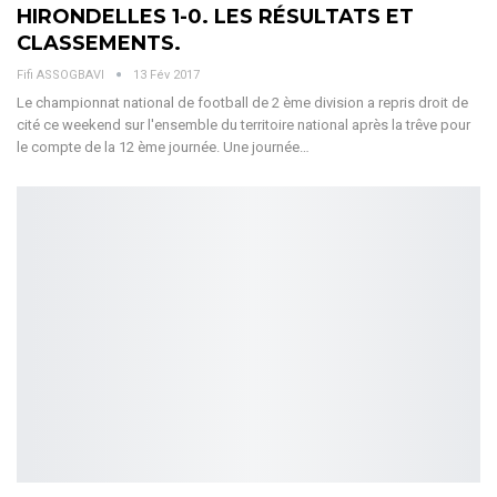
HIRONDELLES 1-0. LES RÉSULTATS ET
CLASSEMENTS.
Fifi ASSOGBAVI
13 Fév 2017
Le championnat national de football de 2 ème division a repris droit de
cité ce weekend sur l'ensemble du territoire national après la trêve pour
le compte de la 12 ème journée. Une journée…