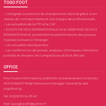
TOGO FOOT
– L’intégrale couverture du championnat national grâce à son
réseau de correspondants et une équipe de professionnels,
– Les actualités de la FTF et la CAF
– ECHOS DE NOS INTERNATIONAUX et le WEEK END DE NOS
INTERNATIONAUX, présentent les performances des joueurs
togolais évoluant à l’étranger,
– Les actualités des Éperviers
– Les conférences de presse, analyses, chroniques, interviews,
portraits et dossiers, les compétitions du foot Africain.
OFFICE
Pour toutes informations, publicités et partenariats Contactez
ASSOGBAVI Fifadji Mawutowu Manager General du site
togofoot.tg
Tel: 00228 90 24 29 40
Mail: assogbavi83@yahoo.fr