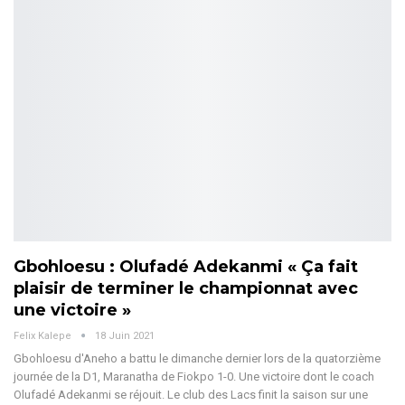
Gbohloesu : Olufadé Adekanmi « Ça fait
plaisir de terminer le championnat avec
une victoire »
Felix Kalepe
18 Juin 2021
Gbohloesu d'Aneho a battu le dimanche dernier lors de la quatorzième
journée de la D1, Maranatha de Fiokpo 1-0. Une victoire dont le coach
Olufadé Adekanmi se réjouit. Le club des Lacs finit la saison sur une