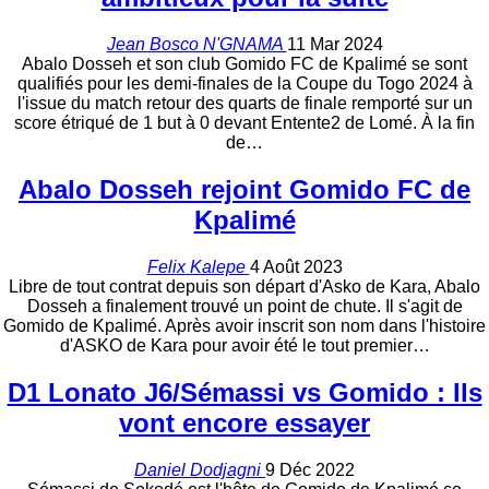
Jean Bosco N'GNAMA
11 Mar 2024
Abalo Dosseh et son club Gomido FC de Kpalimé se sont
qualifiés pour les demi-finales de la Coupe du Togo 2024 à
l'issue du match retour des quarts de finale remporté sur un
score étriqué de 1 but à 0 devant Entente2 de Lomé. À la fin
de
…
Abalo Dosseh rejoint Gomido FC de
Kpalimé
Felix Kalepe
4 Août 2023
Libre de tout contrat depuis son départ d'Asko de Kara, Abalo
Dosseh a finalement trouvé un point de chute. Il s'agit de
Gomido de Kpalimé. Après avoir inscrit son nom dans l'histoire
d'ASKO de Kara pour avoir été le tout premier…
D1 Lonato J6/Sémassi vs Gomido : Ils
vont encore essayer
Daniel Dodjagni
9 Déc 2022