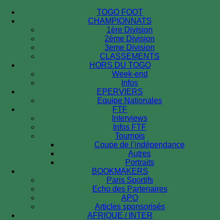
TOGO FOOT
CHAMPIONNATS
1ère Division
2ème Division
3eme Division
CLASSEMENTS
HORS DU TOGO
Week-end
Infos
EPERVIERS
Equipe Nationales
FTF
Interviews
Infos FTF
Tournois
Coupe de l’indépendance
Autres
Portraits
BOOKMAKERS
Paris Sportifs
Echo des Partenaires
APO
Articles sponsorisés
AFRIQUE / INTER