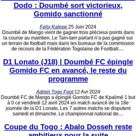
Dodo : Doumbé sort victorieux,
Gomido sanctionné
Felix Kalepe
25 Juin 2024
Doumbé de Mango vient de gagner trois précieux points dans
la course au maintien. Le Tam-tam parlant n’a pas gagné sur
un terrain de football mais dans les bureaux de la commission
de recours de la Fédération Togolaise de Football.
…
D1 Lonato (J18) | Doumbé FC épingle
Gomido FC en avancé, le reste du
programme
Admin Togo Foot
12 Avr 2024
Doumbé FC de Mango a épinglé Gomido FC de Kpalimé 1 but
à 0 ce vendredi 12 avril 2024 en match avancé de la 18e
journée de la D1 Lonato. Les 7 autres matchs se disputent
samedi et dimanche. Le championnat national de…
Coupe du Togo : Abalo Dosseh reste
ambitieux pour la suite