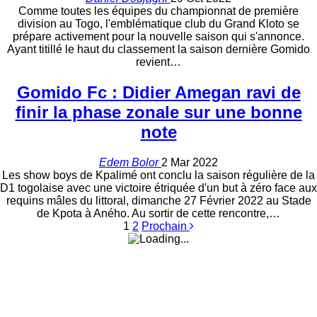
Comme toutes les équipes du championnat de première
division au Togo, l'emblématique club du Grand Kloto se
prépare activement pour la nouvelle saison qui s'annonce.
Ayant titillé le haut du classement la saison dernière Gomido
revient…
Gomido Fc : Didier Amegan ravi de
finir la phase zonale sur une bonne
note
Edem Bolor
2 Mar 2022
Les show boys de Kpalimé ont conclu la saison régulière de la
D1 togolaise avec une victoire étriquée d'un but à zéro face aux
requins mâles du littoral, dimanche 27 Février 2022 au Stade
de Kpota à Aného. Au sortir de cette rencontre,…
1
2
Prochain