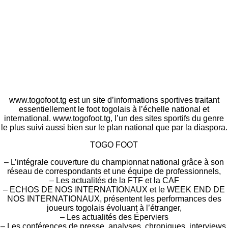
www.togofoot.tg est un site d’informations sportives traitant
essentiellement le foot togolais à l’échelle national et
international. www.togofoot.tg, l’un des sites sportifs du genre
le plus suivi aussi bien sur le plan national que par la diaspora.
TOGO FOOT
– L’intégrale couverture du championnat national grâce à son
réseau de correspondants et une équipe de professionnels,
– Les actualités de la FTF et la CAF
– ECHOS DE NOS INTERNATIONAUX et le WEEK END DE
NOS INTERNATIONAUX, présentent les performances des
joueurs togolais évoluant à l’étranger,
– Les actualités des Éperviers
– Les conférences de presse, analyses, chroniques, interviews,