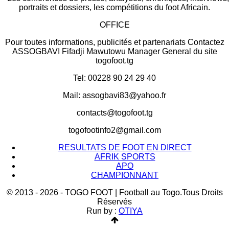
portraits et dossiers, les compétitions du foot Africain.
OFFICE
Pour toutes informations, publicités et partenariats Contactez
ASSOGBAVI Fifadji Mawutowu Manager General du site
togofoot.tg
Tel: 00228 90 24 29 40
Mail: assogbavi83@yahoo.fr
contacts@togofoot.tg
togofootinfo2@gmail.com
RESULTATS DE FOOT EN DIRECT
AFRIK SPORTS
APO
CHAMPIONNANT
© 2013 - 2026 - TOGO FOOT | Football au Togo.Tous Droits
Réservés
Run by :
OTIYA