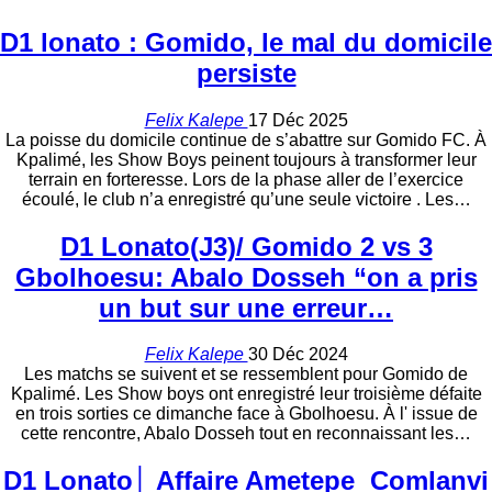
D1 lonato : Gomido, le mal du domicile
persiste
Felix Kalepe
17 Déc 2025
La poisse du domicile continue de s’abattre sur Gomido FC. À
Kpalimé, les Show Boys peinent toujours à transformer leur
terrain en forteresse. Lors de la phase aller de l’exercice
écoulé, le club n’a enregistré qu’une seule victoire . Les
…
D1 Lonato(J3)/ Gomido 2 vs 3
Gbolhoesu: Abalo Dosseh “on a pris
un but sur une erreur…
Felix Kalepe
30 Déc 2024
Les matchs se suivent et se ressemblent pour Gomido de
Kpalimé. Les Show boys ont enregistré leur troisième défaite
en trois sorties ce dimanche face à Gbolhoesu. À l' issue de
cette rencontre, Abalo Dosseh tout en reconnaissant les
…
D1 Lonato│ Affaire Ametepe Comlanvi