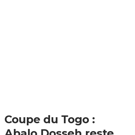
Coupe du Togo :
Abalo Dosseh reste