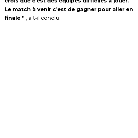
crois que c’est des équipes difficiles à jouer.
Le match à venir c’est de gagner pour aller en
finale ”
, a t-il conclu.