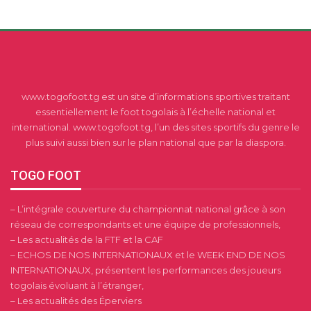
www.togofoot.tg est un site d’informations sportives traitant
essentiellement le foot togolais à l’échelle national et
international. www.togofoot.tg, l’un des sites sportifs du genre le
plus suivi aussi bien sur le plan national que par la diaspora.
TOGO FOOT
– L’intégrale couverture du championnat national grâce à son
réseau de correspondants et une équipe de professionnels,
– Les actualités de la FTF et la CAF
– ECHOS DE NOS INTERNATIONAUX et le WEEK END DE NOS
INTERNATIONAUX, présentent les performances des joueurs
togolais évoluant à l’étranger,
– Les actualités des Éperviers