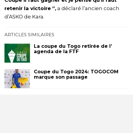
Coupe il faut gagner et je pense qu’il faut
retenir la victoire ”,
a déclaré l’ancien coach
d’ASKO de Kara.
ARTICLES SIMILAIRES
La coupe du Togo retirée de l’
agenda de la FTF
Coupe du Togo 2024: TOGOCOM
marque son passage