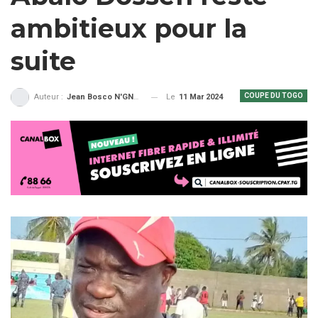
ambitieux pour la
suite
COUPE DU TOGO
Le
11 Mar 2024
Auteur :
Jean Bosco N'GNAMA