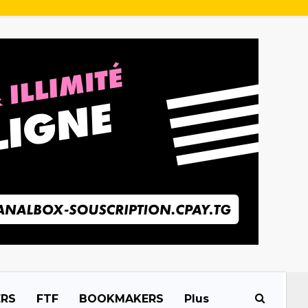
ERS
FTF
BOOKMAKERS
Plus