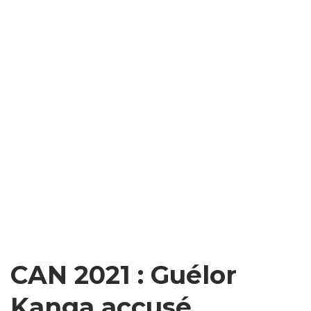
CAN 2021 : Guélor
Kanga accusé