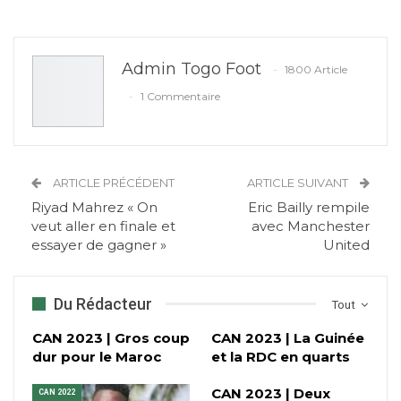
Admin Togo Foot
1800 Article
1 Commentaire
ARTICLE PRÉCÉDENT
ARTICLE SUIVANT
Riyad Mahrez « On
Eric Bailly rempile
veut aller en finale et
avec Manchester
essayer de gagner »
United
Du Rédacteur
Tout
CAN 2023 | Gros coup
CAN 2023 | La Guinée
dur pour le Maroc
et la RDC en quarts
CAN 2023 | Deux
CAN 2022