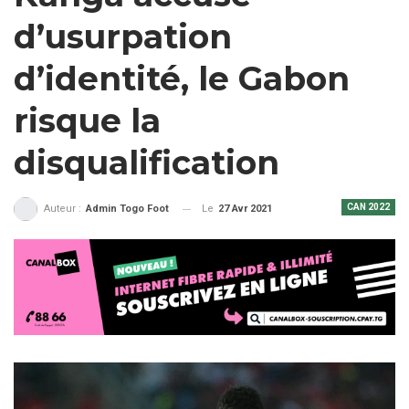
d’usurpation
d’identité, le Gabon
risque la
disqualification
CAN 2022
Le
27 Avr 2021
Auteur :
Admin Togo Foot