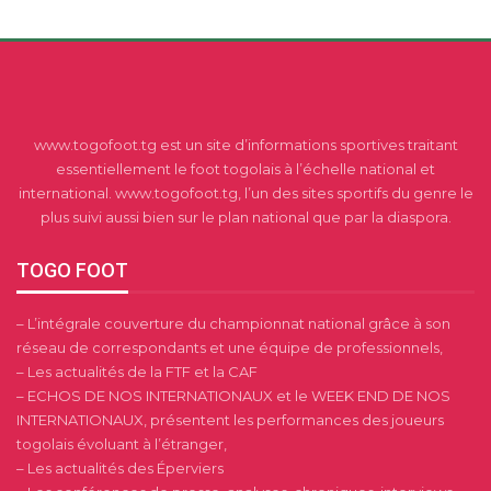
www.togofoot.tg est un site d’informations sportives traitant
essentiellement le foot togolais à l’échelle national et
international. www.togofoot.tg, l’un des sites sportifs du genre le
plus suivi aussi bien sur le plan national que par la diaspora.
TOGO FOOT
– L’intégrale couverture du championnat national grâce à son
réseau de correspondants et une équipe de professionnels,
– Les actualités de la FTF et la CAF
– ECHOS DE NOS INTERNATIONAUX et le WEEK END DE NOS
INTERNATIONAUX, présentent les performances des joueurs
togolais évoluant à l’étranger,
– Les actualités des Éperviers