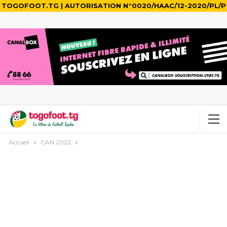
TOGOFOOT.TG | AUTORISATION N°0020/HAAC/12-2020/PL/P
Accueil
CAN 2022