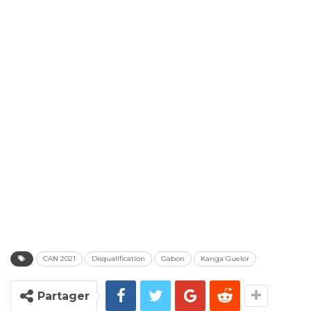
CAN 2021
Disqualification
Gabon
Kanga Guelor
Partager