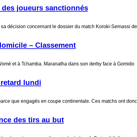
, des joueurs sanctionnés
c sa décision concernant le dossier du match Koroki-Semassi de
 domicile – Classement
 à Womé et à Tchamba. Maranatha dans son derby face à Gomido
retard lundi
 parce que engagés en coupe continentale. Ces matchs ont donc
nce des tirs au but