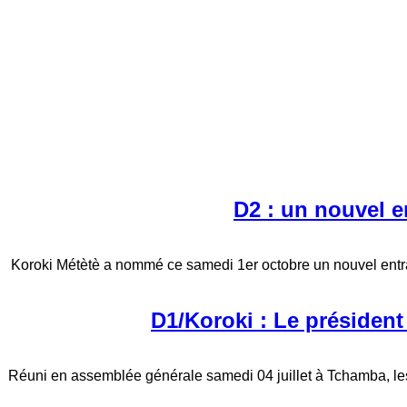
D2 : un nouvel 
Koroki Métètè a nommé ce samedi 1er octobre un nouvel entraîn
D1/Koroki : Le présiden
Réuni en assemblée générale samedi 04 juillet à Tchamba, le