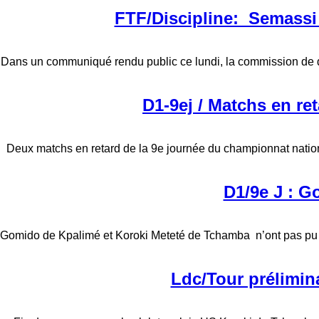
FTF/Discipline: Semassi 
Dans un communiqué rendu public ce lundi, la commission de di
D1-9ej / Matchs en re
Deux matchs en retard de la 9e journée du championnat natio
D1/9e J : G
Gomido de Kpalimé et Koroki Meteté de Tchamba n’ont pas pu d
Ldc/Tour prélimina