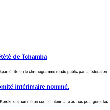
étètè de Tchamba
Atakpamé. Selon le chronogramme rendu public par la fédération
omité intérimaire nommé.
Koroki ont nommé un comité intérimaire ad-hoc pour gérer les