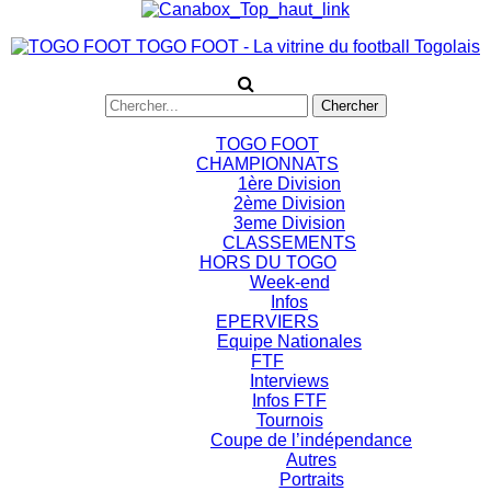
TOGO FOOT - La vitrine du football Togolais
TOGO FOOT
CHAMPIONNATS
1ère Division
2ème Division
3eme Division
CLASSEMENTS
HORS DU TOGO
Week-end
Infos
EPERVIERS
Equipe Nationales
FTF
Interviews
Infos FTF
Tournois
Coupe de l’indépendance
Autres
Portraits