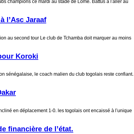
lubs champions ce mardi au stade de Lomé. Battus à l'aller au
à l’Asc Jaraaf
ation au second tour Le club de Tchamba doit marquer au moins
pour Koroki
n sénégalaise, le coach malien du club togolais reste confiant.
Dakar
cliné en déplacement 1-0. les togolais ont encaissé à l'unique
 financière de l’état.