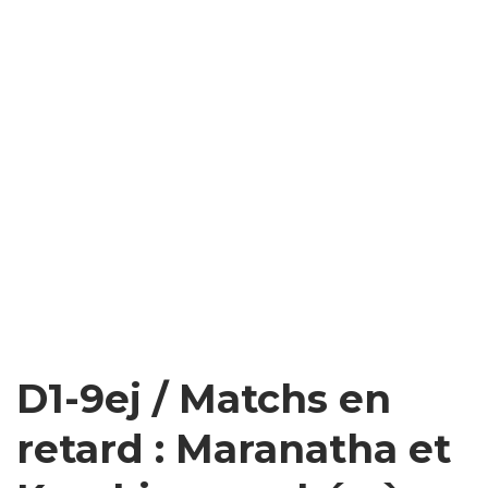
D1-9ej / Matchs en
retard : Maranatha et