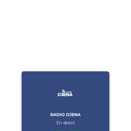
RADIO DJENA
En direct