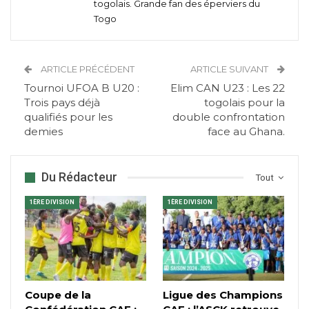
togolais. Grande fan des éperviers du
Togo
ARTICLE PRÉCÉDENT
ARTICLE SUIVANT
Tournoi UFOA B U20 :
Elim CAN U23 : Les 22
Trois pays déjà
togolais pour la
qualifiés pour les
double confrontation
demies
face au Ghana.
Du Rédacteur
Tout
1ÈRE DIVISION
1ÈRE DIVISION
Coupe de la
Ligue des Champions