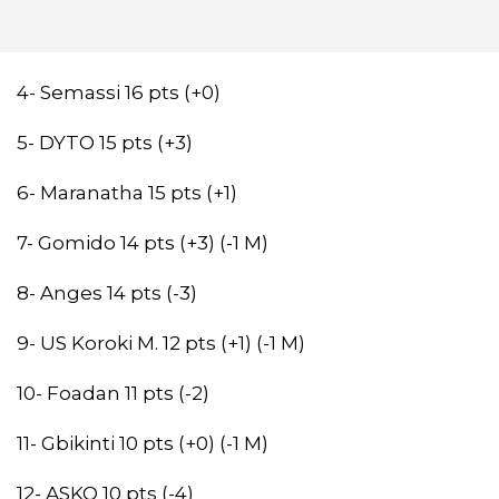
4- Semassi 16 pts (+0)
5- DYTO 15 pts (+3)
6- Maranatha 15 pts (+1)
7- Gomido 14 pts (+3) (-1 M)
8- Anges 14 pts (-3)
9- US Koroki M. 12 pts (+1) (-1 M)
10- Foadan 11 pts (-2)
11- Gbikinti 10 pts (+0) (-1 M)
12- ASKO 10 pts (-4)