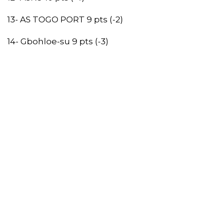
13- AS TOGO PORT 9 pts (-2)
14- Gbohloe-su 9 pts (-3)