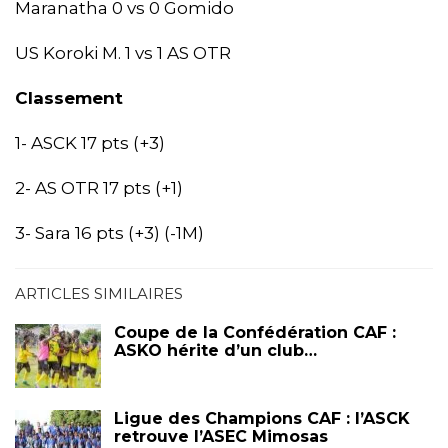
Maranatha 0 vs 0 Gomido
US Koroki M. 1 vs 1 AS OTR
Classement
1- ASCK 17 pts (+3)
2- AS OTR 17 pts (+1)
3- Sara 16 pts (+3) (-1M)
ARTICLES SIMILAIRES
Coupe de la Confédération CAF :
ASKO hérite d’un club…
Ligue des Champions CAF : l’ASCK
retrouve l’ASEC Mimosas