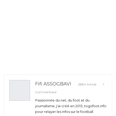
Fifi ASSOGBAVI
2884 Article
1
Commentaire
Passionnée du net, du foot et du
journalisme, j'ai créé en 2013, togofoot.info
pour relayer les infos sur le football