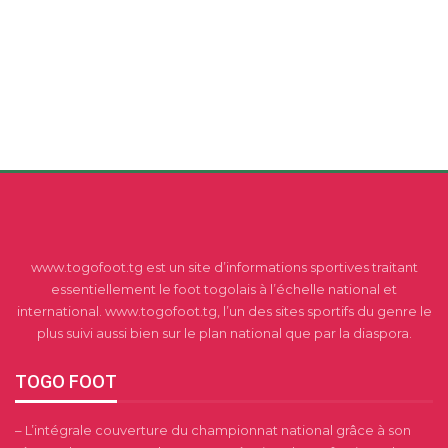
www.togofoot.tg est un site d’informations sportives traitant
essentiellement le foot togolais à l’échelle national et
international. www.togofoot.tg, l’un des sites sportifs du genre le
plus suivi aussi bien sur le plan national que par la diaspora.
TOGO FOOT
– L’intégrale couverture du championnat national grâce à son