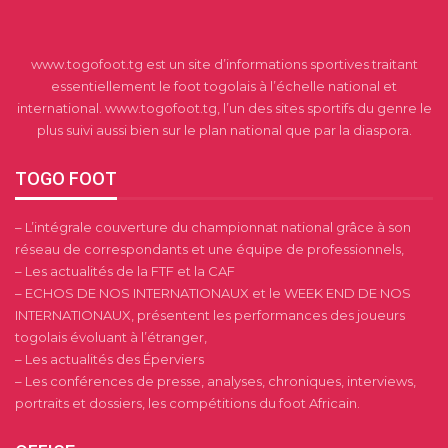
www.togofoot.tg est un site d’informations sportives traitant
essentiellement le foot togolais à l’échelle national et
international. www.togofoot.tg, l’un des sites sportifs du genre le
plus suivi aussi bien sur le plan national que par la diaspora.
TOGO FOOT
– L’intégrale couverture du championnat national grâce à son
réseau de correspondants et une équipe de professionnels,
– Les actualités de la FTF et la CAF
– ECHOS DE NOS INTERNATIONAUX et le WEEK END DE NOS
INTERNATIONAUX, présentent les performances des joueurs
togolais évoluant à l’étranger,
– Les actualités des Éperviers
– Les conférences de presse, analyses, chroniques, interviews,
portraits et dossiers, les compétitions du foot Africain.