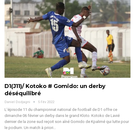
D1(J11)/ Kotoko # Gomido: un derby
déséquilibré
Daniel Dodjagni
5 Fév 2022
L'épisode 11 du championnat national de football de D1 offre ce
dimanche 06 février un derby dans le grand Kloto. Kotoko de Lavié
dernier de la zone sud reçoit son aîné Gomido de Kpalimé qui lutte pour
le podium. Un match à priori…