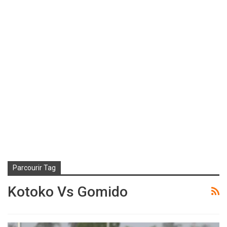
Parcourir Tag
Kotoko Vs Gomido