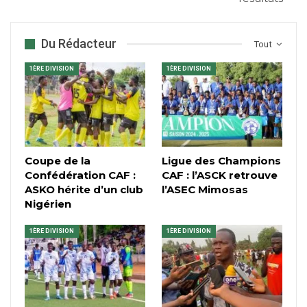
Du Rédacteur
Tout
1ÈRE DIVISION
1ÈRE DIVISION
Coupe de la
Ligue des Champions
Confédération CAF :
CAF : l’ASCK retrouve
ASKO hérite d’un club
l’ASEC Mimosas
Nigérien
1ÈRE DIVISION
1ÈRE DIVISION