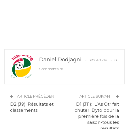
Daniel Dodjagni
382 Article
0
Commentaire
ARTICLE PRÉCÉDENT
ARTICLE SUIVANT
D2 (J9): Résultats et
D1 (J11): L’As Otr fait
classements
chuter Dyto pour la
première fois de la
saison-tous les
résultats