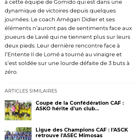
à cette équipe de Gomido qui est dans une
dynamique de victoires depuis quelques
journées. Le coach Amégan Didier et ses
éléments n’auront pas de sentiments face aux
joueurs de Lavié qui ne tiennent plus sur leurs
deux pieds. Leur dernière rencontre face à
l’Entente II de Lomé a tourné au vinaigre et
s’est soldée sur une lourde défaite de 3 buts à
zéro.
ARTICLES SIMILAIRES
Coupe de la Confédération CAF :
ASKO hérite d’un club…
Ligue des Champions CAF : l’ASCK
retrouve l’ASEC Mimosas