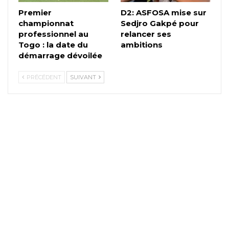
Premier
D2: ASFOSA mise sur
championnat
Sedjro Gakpé pour
professionnel au
relancer ses
Togo : la date du
ambitions
démarrage dévoilée
PRÉCÉDENT
SUIVANT