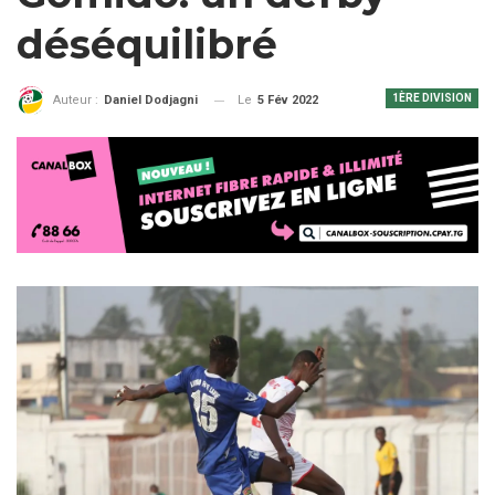
déséquilibré
1ÈRE DIVISION
Le
5 Fév 2022
Auteur :
Daniel Dodjagni