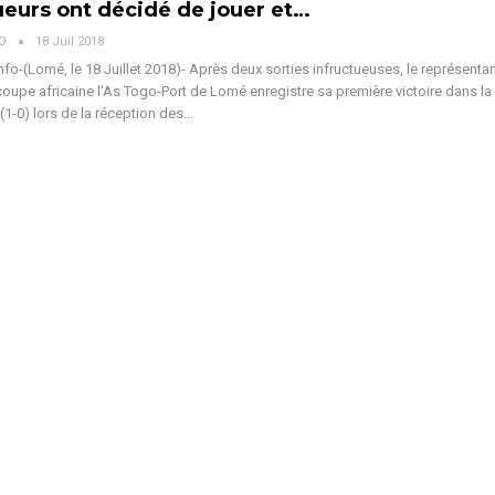
ueurs ont décidé de jouer et…
VO
18 Juil 2018
fo-(Lomé, le 18 Juillet 2018)- Après deux sorties infructueuses, le représenta
coupe africaine l'As Togo-Port de Lomé enregistre sa première victoire dans la
(1-0) lors de la réception des…