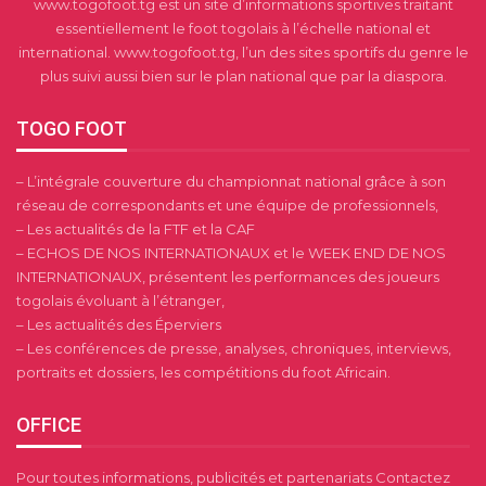
www.togofoot.tg est un site d’informations sportives traitant
essentiellement le foot togolais à l’échelle national et
international. www.togofoot.tg, l’un des sites sportifs du genre le
plus suivi aussi bien sur le plan national que par la diaspora.
TOGO FOOT
– L’intégrale couverture du championnat national grâce à son
réseau de correspondants et une équipe de professionnels,
– Les actualités de la FTF et la CAF
– ECHOS DE NOS INTERNATIONAUX et le WEEK END DE NOS
INTERNATIONAUX, présentent les performances des joueurs
togolais évoluant à l’étranger,
– Les actualités des Éperviers
– Les conférences de presse, analyses, chroniques, interviews,
portraits et dossiers, les compétitions du foot Africain.
OFFICE
Pour toutes informations, publicités et partenariats Contactez