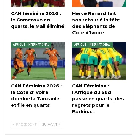
CAN féminine 2026 :
Hervé Renard fait
le Cameroun en
son retour à la tête
quarts, le Mali éliminé
des Eléphants de
Côte d’Ivoire
AFRIQUE - INTERNATIONAL
AFRIQUE - INTERNATIONAL
CAN Féminine 2026 :
CAN Féminine :
la Côte d’Ivoire
l’Afrique du Sud
domine la Tanzanie
passe en quarts, des
et file en quarts
regrets pour le
Burkina…
PRÉCÉDENT
SUIVANT