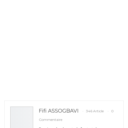
Fifi ASSOGBAVI
346 Article
0
Commentaire