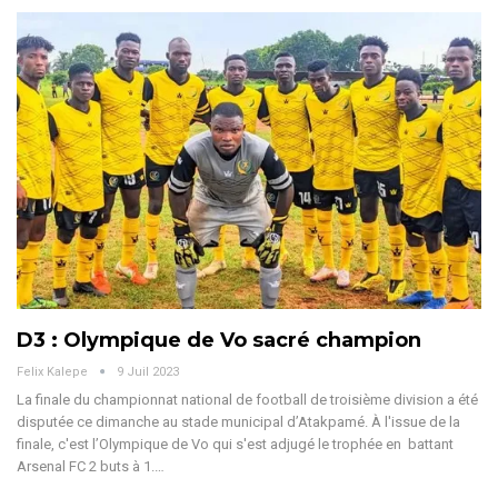
D3 : Olympique de Vo sacré champion
Felix Kalepe
9 Juil 2023
La finale du championnat national de football de troisième division a été
disputée ce dimanche au stade municipal d’Atakpamé. À l'issue de la
finale, c'est l’Olympique de Vo qui s'est adjugé le trophée en battant
Arsenal FC 2 buts à 1.…