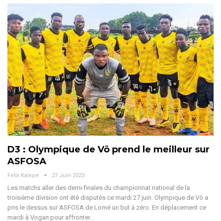
D3 : Olympique de Vô prend le meilleur sur
ASFOSA
Felix Kalepe
27 Juin 2023
Les matchs aller des demi-finales du championnat national de la
troisième division ont été disputés ce mardi 27 juin. Olympique de Vô a
pris le dessus sur ASFOSA de Lomé un but à zéro. En déplacement ce
mardi à Vogan pour affronter…