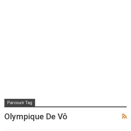
Parcourir Tag
Olympique De Vô