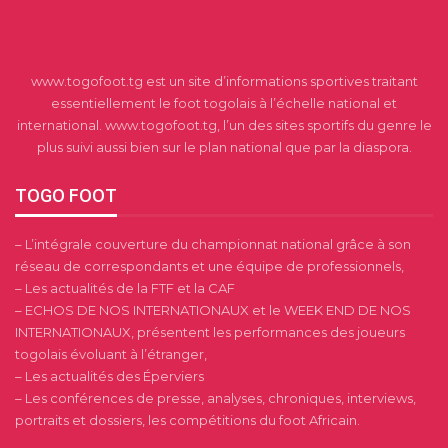
www.togofoot.tg est un site d’informations sportives traitant
essentiellement le foot togolais à l’échelle national et
international. www.togofoot.tg, l’un des sites sportifs du genre le
plus suivi aussi bien sur le plan national que par la diaspora.
TOGO FOOT
– L’intégrale couverture du championnat national grâce à son
réseau de correspondants et une équipe de professionnels,
– Les actualités de la FTF et la CAF
– ECHOS DE NOS INTERNATIONAUX et le WEEK END DE NOS
INTERNATIONAUX, présentent les performances des joueurs
togolais évoluant à l’étranger,
– Les actualités des Éperviers
– Les conférences de presse, analyses, chroniques, interviews,
portraits et dossiers, les compétitions du foot Africain.