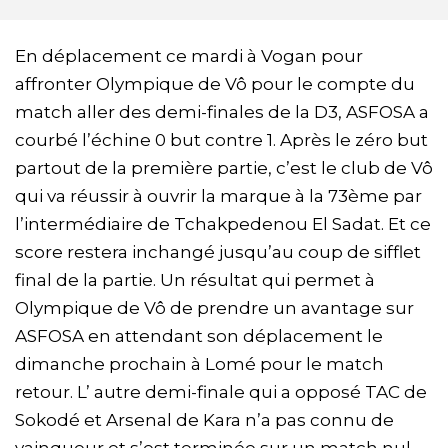
En déplacement ce mardi à Vogan pour
affronter Olympique de Vô pour le compte du
match aller des demi-finales de la D3, ASFOSA a
courbé l’échine 0 but contre 1. Après le zéro but
partout de la première partie, c’est le club de Vô
qui va réussir à ouvrir la marque à la 73ème par
l’intermédiaire de Tchakpedenou El Sadat. Et ce
score restera inchangé jusqu’au coup de sifflet
final de la partie. Un résultat qui permet à
Olympique de Vô de prendre un avantage sur
ASFOSA en attendant son déplacement le
dimanche prochain à Lomé pour le match
retour. L’ autre demi-finale qui a opposé TAC de
Sokodé et Arsenal de Kara n’a pas connu de
vainqueur et s’est terminée sur un match nul