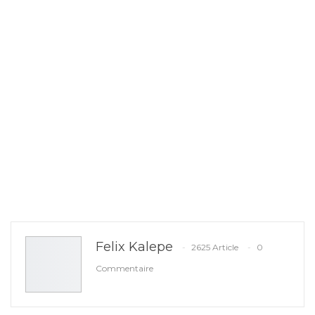
Felix Kalepe
2625 Article
0
Commentaire