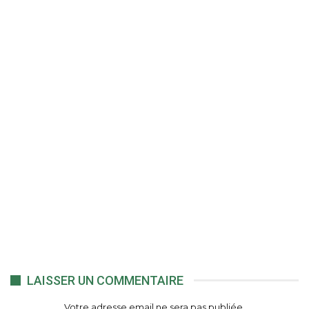
LAISSER UN COMMENTAIRE
Votre adresse email ne sera pas publiée.