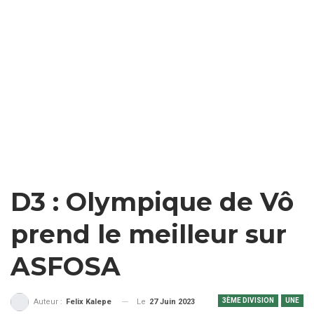
D3 : Olympique de Vô
prend le meilleur sur
ASFOSA
3ÈME DIVISION
UNE
Le
27 Juin 2023
Auteur :
Felix Kalepe