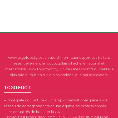
www.togofoot.tg est un site d’informations sportives traitant
essentiellement le foot togolais à l’échelle national et
international. www.togofoot.tg, l’un des sites sportifs du genre le
plus suivi aussi bien sur le plan national que par la diaspora.
TOGO FOOT
– L’intégrale couverture du championnat national grâce à son
réseau de correspondants et une équipe de professionnels,
– Les actualités de la FTF et la CAF
– ECHOS DE NOS INTERNATIONAUX et le WEEK END DE NOS