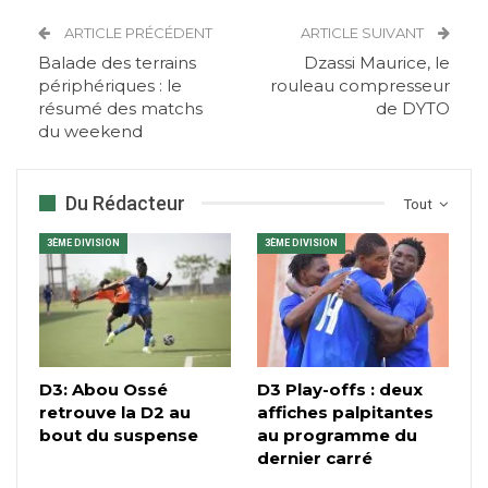
ARTICLE PRÉCÉDENT
ARTICLE SUIVANT
Balade des terrains
Dzassi Maurice, le
périphériques : le
rouleau compresseur
résumé des matchs
de DYTO
du weekend
Du Rédacteur
Tout
3ÈME DIVISION
3ÈME DIVISION
D3: Abou Ossé
D3 Play-offs : deux
retrouve la D2 au
affiches palpitantes
bout du suspense
au programme du
dernier carré