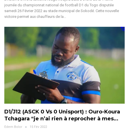
journée du championnat national de football D1 du Togo disputée
samedi 26 Février 2022 au stade municipal de Sokodé. Cette nouvelle
victoire permet aux chauffeurs de la…
D1/J12 (ASCK 0 Vs 0 Unisport) : Ouro-Koura
Tchagara “je n’ai rien à reprocher à mes…
Edem Bolor
15 Fév 2022