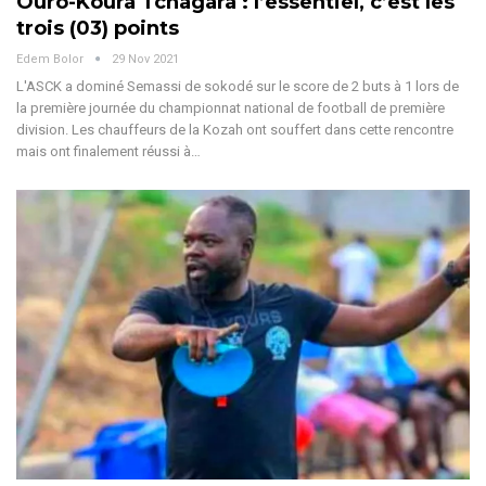
Ouro-Koura Tchagara : l’essentiel, c’est les
trois (03) points
Edem Bolor
29 Nov 2021
L'ASCK a dominé Semassi de sokodé sur le score de 2 buts à 1 lors de
la première journée du championnat national de football de première
division. Les chauffeurs de la Kozah ont souffert dans cette rencontre
mais ont finalement réussi à…