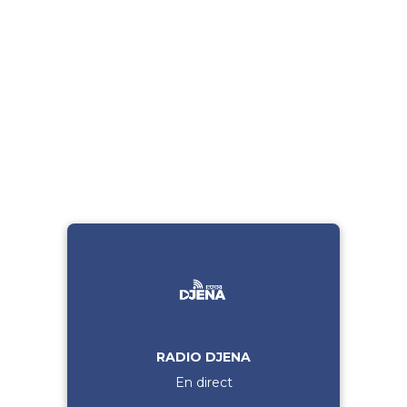
RADIO DJENA
En direct