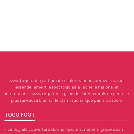
www.togofoot.tg est un site d’informations sportives traitant
essentiellement le foot togolais à l’échelle national et
international. www.togofoot.tg, l’un des sites sportifs du genre le
plus suivi aussi bien sur le plan national que par la diaspora.
TOGO FOOT
– L’intégrale couverture du championnat national grâce à son