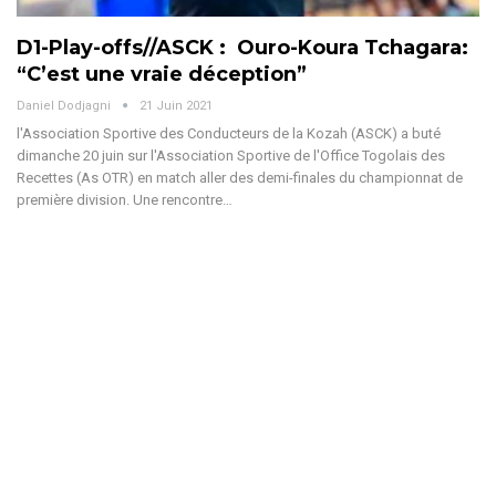
D1-Play-offs//ASCK : Ouro-Koura Tchagara:
“C’est une vraie déception”
Daniel Dodjagni
21 Juin 2021
l'Association Sportive des Conducteurs de la Kozah (ASCK) a buté
dimanche 20 juin sur l'Association Sportive de l'Office Togolais des
Recettes (As OTR) en match aller des demi-finales du championnat de
première division. Une rencontre…