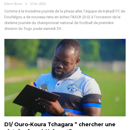
Edem Bolor
2 Fév 2022
Comme à la troisième journée de la phase aller, l'équipe de Kakadl FC de
Doufelgou a de nouveau tenu en échec l'ASCK (0-0) à l'occasion de la
dixième journée du championnat national de football de première
division du Togo jouée samedi 29…
D1/ Ouro-Koura Tchagara ” chercher une