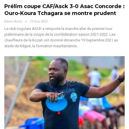
Prélim coupe CAF/Asck 3-0 Asac Concorde :
Ouro-Koura Tchagara se montre prudent
Edem Bolor
13 Sep 2021
Le club togolais ASCK a remporté la manche aller du premier tour
préliminaire de la coupe de la confédération saison 2021-2022. Les
chauffeurs de la Kozah ont dominé dimanche 19 Septembre 2021 au
stade de Kégué, la formation mauritanienne…