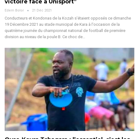
victoire face à Unisport”
Edem Bolor
21 Déc 2021
Conducteurs et Kondonas de la Kozah s'étaient opposés ce dimanche
19 Décembre 2021 au stade municipal de Kara à l'occasion de la
quatrième journée du championnat national de football de première
division au niveau de la poule B. Ce choc de…