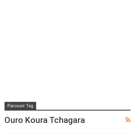
Parcourir Tag
Ouro Koura Tchagara