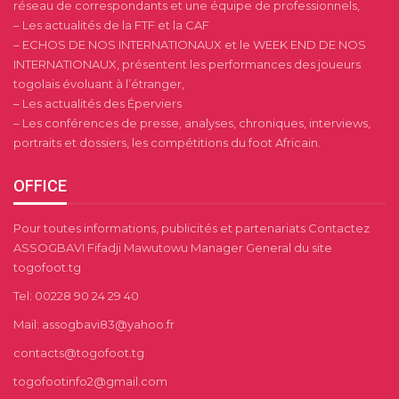
réseau de correspondants et une équipe de professionnels,
– Les actualités de la FTF et la CAF
– ECHOS DE NOS INTERNATIONAUX et le WEEK END DE NOS
INTERNATIONAUX, présentent les performances des joueurs
togolais évoluant à l’étranger,
– Les actualités des Éperviers
– Les conférences de presse, analyses, chroniques, interviews,
portraits et dossiers, les compétitions du foot Africain.
OFFICE
Pour toutes informations, publicités et partenariats Contactez
ASSOGBAVI Fifadji Mawutowu Manager General du site
togofoot.tg
Tel: 00228 90 24 29 40
Mail: assogbavi83@yahoo.fr
contacts@togofoot.tg
togofootinfo2@gmail.com