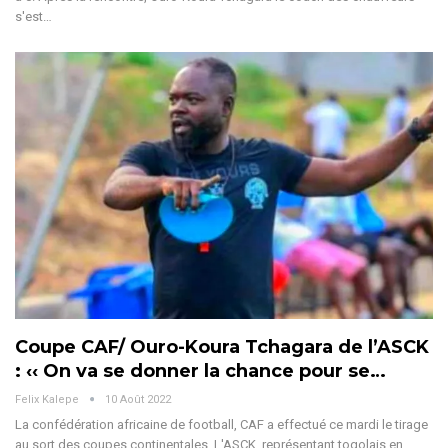
s'est…
Coupe CAF/ Ouro-Koura Tchagara de l’ASCK
: ‹‹ On va se donner la chance pour se…
Felix Kalepe
10 Août 2022
La confédération africaine de football, CAF a effectué ce mardi le tirage
au sort des coupes continentales. L'ASCK, représentant togolais en