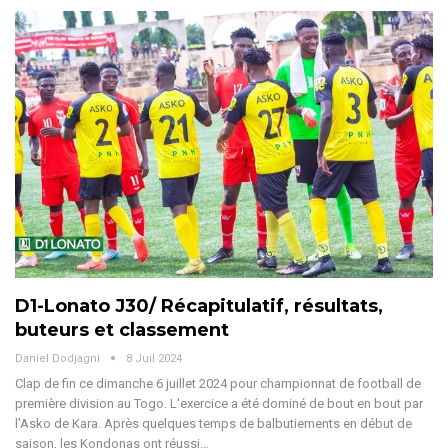
D1-Lonato J30/ Récapitulatif, résultats,
buteurs et classement
Daniel Dodjagni
8 Juil 2024
Clap de fin ce dimanche 6 juillet 2024 pour championnat de football de
première division au Togo. L'exercice a été dominé de bout en bout par
l'Asko de Kara. Après quelques temps de balbutiements en début de
saison, les Kondonas ont réussi
…