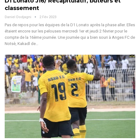
D1 Lonato J16/ Récapitulatif, buteurs et
classement
Daniel Dodjagni
2 Fév 2023
Pas de repos pour les équipes de la D1 Lonato après la phase aller. Elles
étaient encore sur les pelouses mercredi 1er et jeudi 2 février pour le
compte de la 16ème journée. Une journée qui a bien souri à Anges FC de
Notsè, Kakadl de…