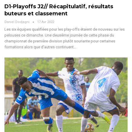
D1-Playoffs J2// Récapitulatif, résultats
buteurs et classement
Daniel Dodjagni
17 Avr 2022
Les six équipes qualifiées pour les play-offs étaient de nouveau sur les
pelouses ce dimanche. Une deuxième journée de cette phase du
championnat de première division plutôt souriante pour certaines
formations alors que d'autres continuent…