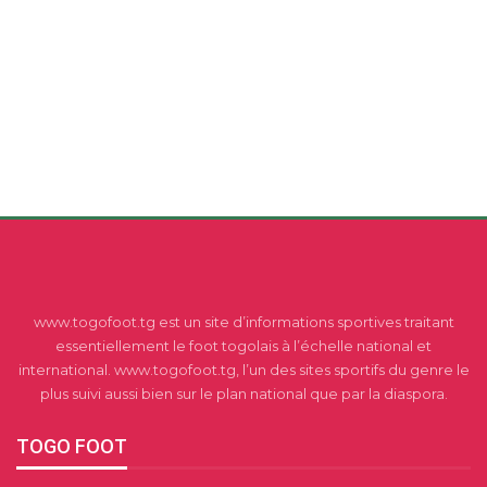
www.togofoot.tg est un site d’informations sportives traitant
essentiellement le foot togolais à l’échelle national et
international. www.togofoot.tg, l’un des sites sportifs du genre le
plus suivi aussi bien sur le plan national que par la diaspora.
TOGO FOOT