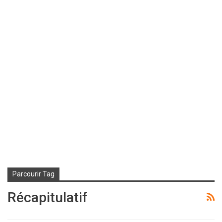
Parcourir Tag
Récapitulatif