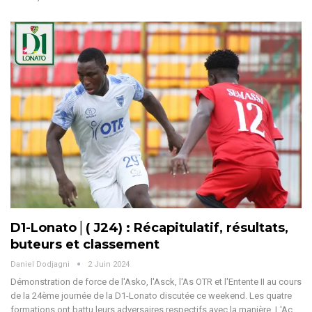
D1-Lonato│( J24) : Récapitulatif, résultats,
buteurs et classement
Daniel Dodjagni
2 Juin 2024
Démonstration de force de l'Asko, l'Asck, l'As OTR et l'Entente II au cours
de la 24ème journée de la D1-Lonato discutée ce weekend. Les quatre
formations ont battu leurs adversaires respectifs avec la manière. L'Ac