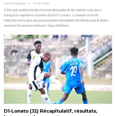
Daniel Dodjagni
10 Déc 2023
C'est une avalanche de victoires étriquées et de matchs nuls qui a
marqué la septième Journée de la D1 Lonato. Le leader Gomido
trébuche alors que ses poursuivants immédiats Ac Barracuda et Asko
assurent le service minimum. Deux défaites
…
D1-Lonato (J2) Récapitulatif, résultats,