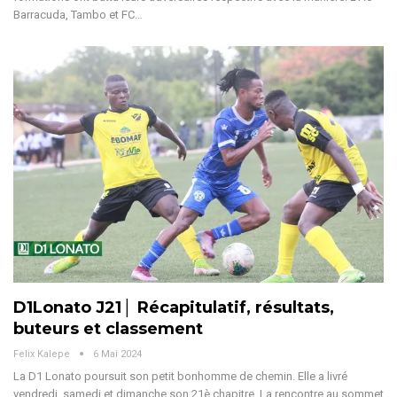
Barracuda, Tambo et FC
…
D1Lonato J21│ Récapitulatif, résultats,
buteurs et classement
Felix Kalepe
6 Mai 2024
La D1 Lonato poursuit son petit bonhomme de chemin. Elle a livré
vendredi, samedi et dimanche son 21è chapitre. La rencontre au sommet