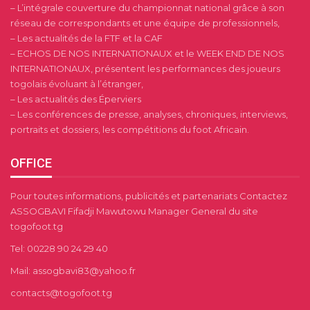
– L’intégrale couverture du championnat national grâce à son
réseau de correspondants et une équipe de professionnels,
– Les actualités de la FTF et la CAF
– ECHOS DE NOS INTERNATIONAUX et le WEEK END DE NOS
INTERNATIONAUX, présentent les performances des joueurs
togolais évoluant à l’étranger,
– Les actualités des Éperviers
– Les conférences de presse, analyses, chroniques, interviews,
portraits et dossiers, les compétitions du foot Africain.
OFFICE
Pour toutes informations, publicités et partenariats Contactez
ASSOGBAVI Fifadji Mawutowu Manager General du site
togofoot.tg
Tel: 00228 90 24 29 40
Mail: assogbavi83@yahoo.fr
contacts@togofoot.tg