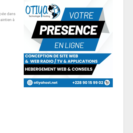
upée dans
aintien à