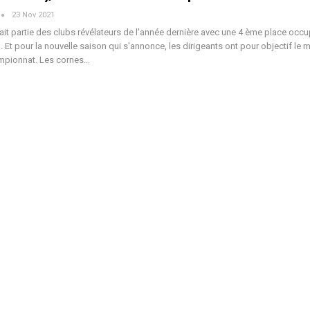
23 Nov 2021
fait partie des clubs révélateurs de l'année dernière avec une 4 ème place occ
 Et pour la nouvelle saison qui s'annonce, les dirigeants ont pour objectif le m
ampionnat. Les cornes…