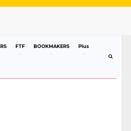
ERS
FTF
BOOKMAKERS
Plus