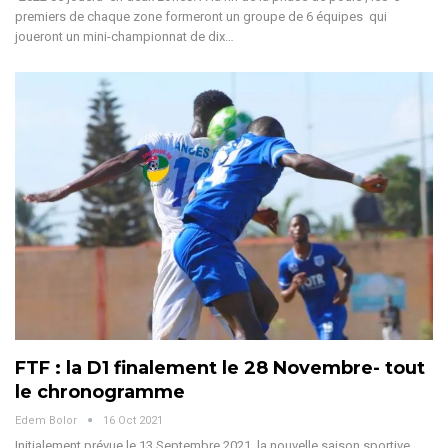
premiers de chaque zone formeront un groupe de 6 équipes qui
joueront un mini-championnat de dix…
FTF : la D1 finalement le 28 Novembre- tout
le chronogramme
Edem Bolor
16 Oct 2021
Initialement prévue le 13 Septembre 2021, la nouvelle saison sportive