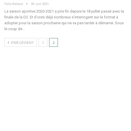
Felix Kalepe
30 Juil 2021
La saison sportive 2020-2021 a pris fin depuis le 18 juillet passé avec la
finale de la D2. Et d'ores déjà nombreux s'interrogent sur le format à
adopter pour la saison prochaine qui ne va pas tarder à démarrer. Sous
le coup de…
PRÉCÉDENT
1
2