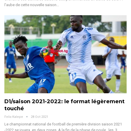
l'aube de cette nouvelle saison…
D1/saison 2021-2022: le format légèrement
touché
Felix Kalepe
28 Oct 2021
Le championnat national de football de première division saison 2021
-2022 se jouera en deux zones. A la fin de la phase de poule , les 3