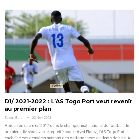
D1/ 2021-2022 : L’AS Togo Port veut revenir
au premier plan
Edem Bolor
22 Nov 2021
Après son sacre en 2017 dans le championnat national de football de
première division avec le regretté coach Ayivi Ekuevi, l'AS Togo Port a
enchaîné ces dernières saisons des performances en dents de scie. A