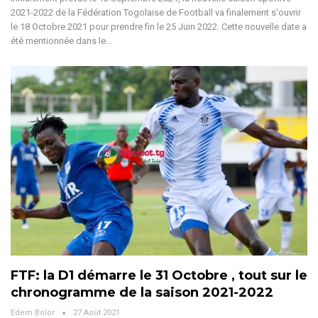
2021-2022 de la Fédération Togolaise de Football va finalement s'ouvrir
le 18 Octobre 2021 pour prendre fin le 25 Juin 2022. Cette nouvelle date a
été mentionnée dans le…
FTF: la D1 démarre le 31 Octobre , tout sur le
chronogramme de la saison 2021-2022
Edem Bolor
27 Août 2021