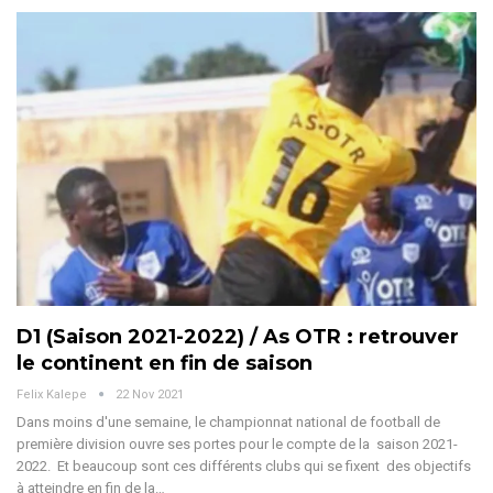
D1 (Saison 2021-2022) / As OTR : retrouver
le continent en fin de saison
Felix Kalepe
22 Nov 2021
Dans moins d'une semaine, le championnat national de football de
première division ouvre ses portes pour le compte de la saison 2021-
2022. Et beaucoup sont ces différents clubs qui se fixent des objectifs
à atteindre en fin de la…