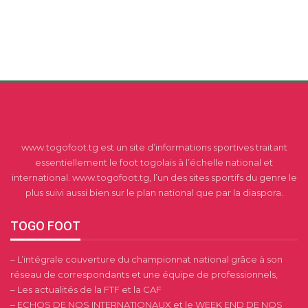
www.togofoot.tg est un site d’informations sportives traitant
essentiellement le foot togolais à l’échelle national et
international. www.togofoot.tg, l’un des sites sportifs du genre le
plus suivi aussi bien sur le plan national que par la diaspora.
TOGO FOOT
– L’intégrale couverture du championnat national grâce à son
réseau de correspondants et une équipe de professionnels,
– Les actualités de la FTF et la CAF
– ECHOS DE NOS INTERNATIONAUX et le WEEK END DE NOS