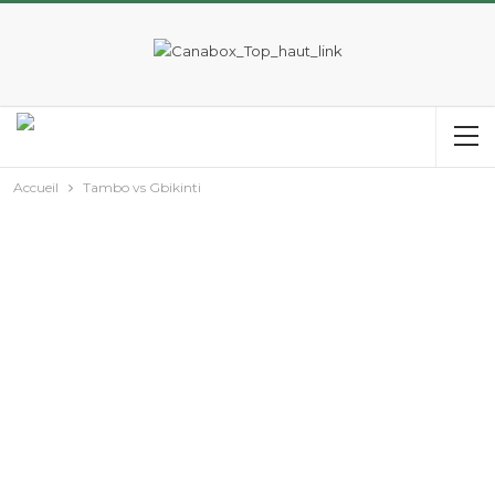
Accueil
Tambo vs Gbikinti