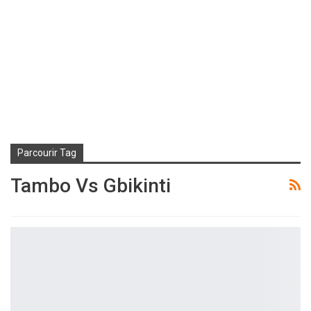
Parcourir Tag
Tambo Vs Gbikinti