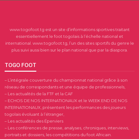
www.togofoot.tg est un site d’informations sportives traitant
essentiellement le foot togolais à l’échelle national et
international. www.togofoot.tg, l’un des sites sportifs du genre le
plus suivi aussi bien sur le plan national que par la diaspora.
TOGO FOOT
– L’intégrale couverture du championnat national grâce à son
réseau de correspondants et une équipe de professionnels,
– Les actualités de la FTF et la CAF
– ECHOS DE NOS INTERNATIONAUX et le WEEK END DE NOS
INTERNATIONAUX, présentent les performances des joueurs
togolais évoluant à l’étranger,
– Les actualités des Éperviers
– Les conférences de presse, analyses, chroniques, interviews,
portraits et dossiers, les compétitions du foot Africain.