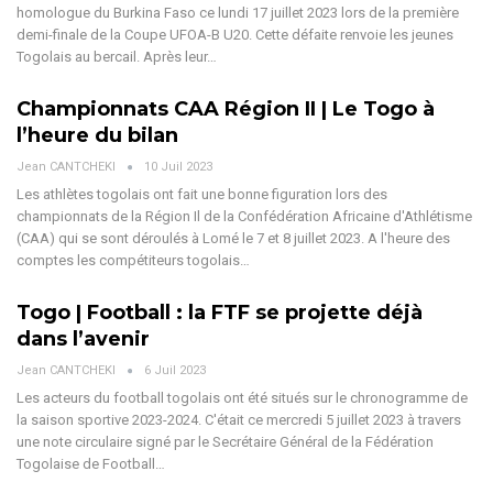
homologue du Burkina Faso ce lundi 17 juillet 2023 lors de la première
demi-finale de la Coupe UFOA-B U20. Cette défaite renvoie les jeunes
Togolais au bercail. Après leur…
Championnats CAA Région II | Le Togo à
l’heure du bilan
Jean CANTCHEKI
10 Juil 2023
Les athlètes togolais ont fait une bonne figuration lors des
championnats de la Région Il de la Confédération Africaine d'Athlétisme
(CAA) qui se sont déroulés à Lomé le 7 et 8 juillet 2023. A l'heure des
comptes les compétiteurs togolais…
Togo | Football : la FTF se projette déjà
dans l’avenir
Jean CANTCHEKI
6 Juil 2023
Les acteurs du football togolais ont été situés sur le chronogramme de
la saison sportive 2023-2024. C'était ce mercredi 5 juillet 2023 à travers
une note circulaire signé par le Secrétaire Général de la Fédération
Togolaise de Football…