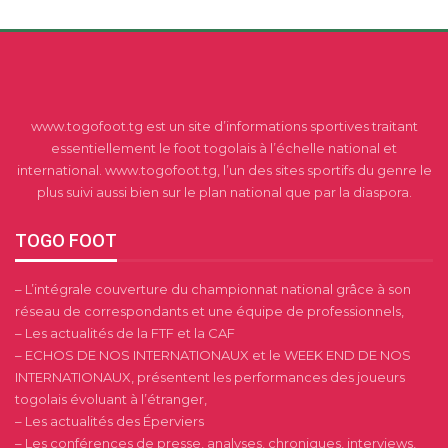
www.togofoot.tg est un site d’informations sportives traitant
essentiellement le foot togolais à l’échelle national et
international. www.togofoot.tg, l’un des sites sportifs du genre le
plus suivi aussi bien sur le plan national que par la diaspora.
TOGO FOOT
– L’intégrale couverture du championnat national grâce à son
réseau de correspondants et une équipe de professionnels,
– Les actualités de la FTF et la CAF
– ECHOS DE NOS INTERNATIONAUX et le WEEK END DE NOS
INTERNATIONAUX, présentent les performances des joueurs
togolais évoluant à l’étranger,
– Les actualités des Éperviers
– Les conférences de presse, analyses, chroniques, interviews,