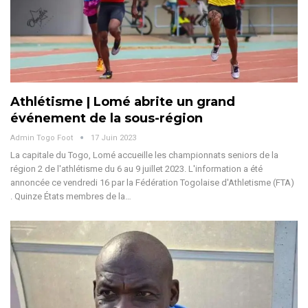
Athlétisme | Lomé abrite un grand
événement de la sous-région
Admin Togo Foot
17 Juin 2023
La capitale du Togo, Lomé accueille les championnats seniors de la
région 2 de l'athlétisme du 6 au 9 juillet 2023. L'information a été
annoncée ce vendredi 16 par la Fédération Togolaise d'Athletisme (FTA)
. Quinze États membres de la…