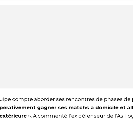
uipe compte aborder ses rencontres de phases de 
pérativement gagner ses matchs à domicile et al
’extérieure
››. A commenté l’ex défenseur de l’As To