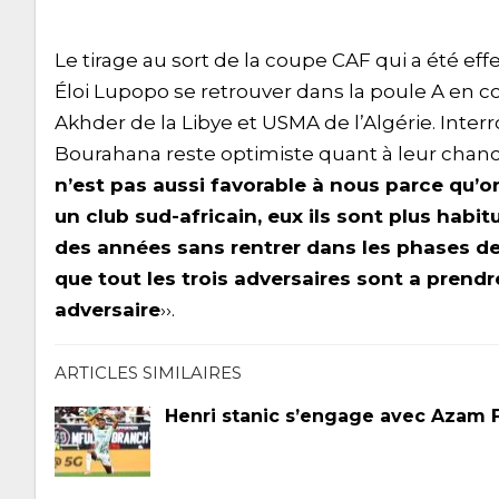
Le tirage au sort de la coupe CAF qui a été ef
Éloi Lupopo se retrouver dans la poule A en 
Akhder de la Libye et USMA de l’Algérie. Interr
Bourahana reste optimiste quant à leur chance
n’est pas aussi favorable à nous parce qu’o
un club sud-africain, eux ils sont plus habi
des années sans rentrer dans les phases d
que tout les trois adversaires sont a prend
adversaire
››.
ARTICLES SIMILAIRES
Henri stanic s’engage avec Azam 