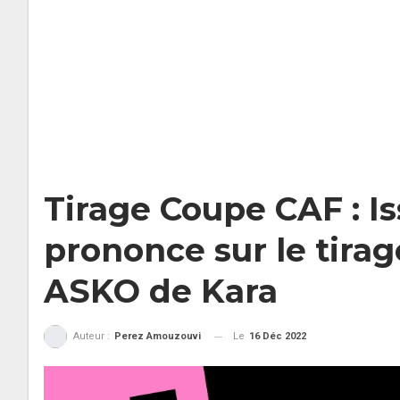
Tirage Coupe CAF : I
prononce sur le tirag
ASKO de Kara
Le
16 Déc 2022
Auteur :
Perez Amouzouvi