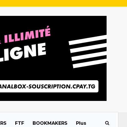
ERS
FTF
BOOKMAKERS
Plus