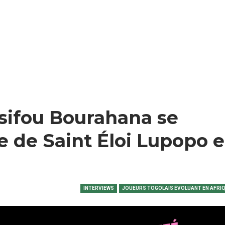
ssifou Bourahana se
e de Saint Éloi Lupopo e
INTERVIEWS
JOUEURS TOGOLAIS ÉVOLUANT EN AFRI