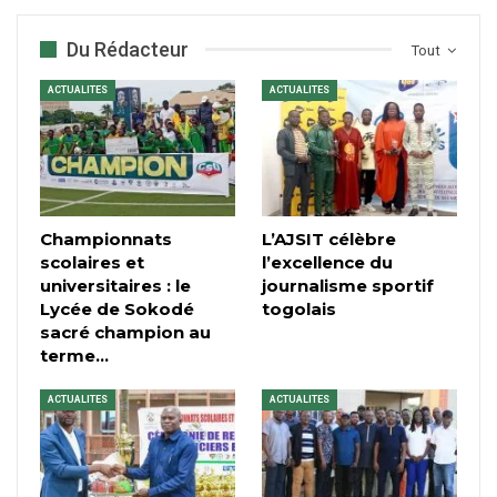
Du Rédacteur
Tout
ACTUALITES
ACTUALITES
Championnats
L’AJSIT célèbre
scolaires et
l’excellence du
universitaires : le
journalisme sportif
Lycée de Sokodé
togolais
sacré champion au
terme…
ACTUALITES
ACTUALITES