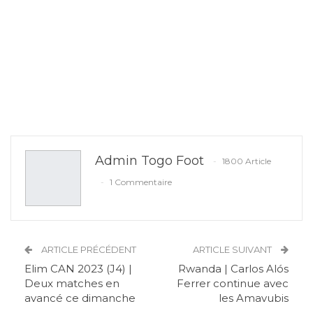
Admin Togo Foot
1800 Article
1 Commentaire
ARTICLE PRÉCÉDENT
ARTICLE SUIVANT
Elim CAN 2023 (J4) |
Rwanda | Carlos Alós
Deux matches en
Ferrer continue avec
avancé ce dimanche
les Amavubis