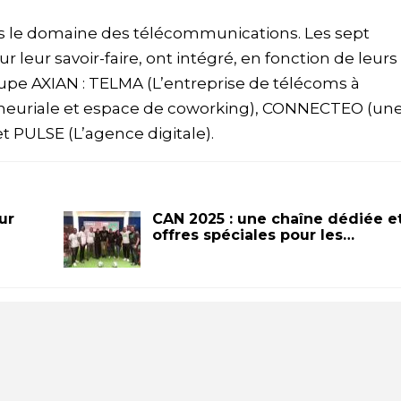
s le domaine des télécommunications. Les sept
leur savoir-faire, ont intégré, en fonction de leurs
roupe AXIAN : TELMA (L’entreprise de télécoms à
eneuriale et espace de coworking), CONNECTEO (un
et PULSE (L’agence digitale).
ur
CAN 2025 : une chaîne dédiée e
offres spéciales pour les…