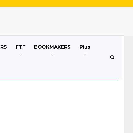
ERS
FTF
BOOKMAKERS
Plus