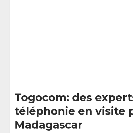
Togocom: des experts
téléphonie en visite 
Madagascar