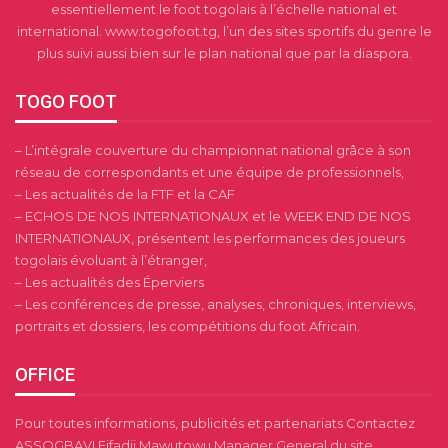
essentiellement le foot togolais à l’échelle national et
international. www.togofoot.tg, l’un des sites sportifs du genre le
plus suivi aussi bien sur le plan national que par la diaspora.
TOGO FOOT
– L’intégrale couverture du championnat national grâce à son
réseau de correspondants et une équipe de professionnels,
– Les actualités de la FTF et la CAF
– ECHOS DE NOS INTERNATIONAUX et le WEEK END DE NOS
INTERNATIONAUX, présentent les performances des joueurs
togolais évoluant à l’étranger,
– Les actualités des Éperviers
– Les conférences de presse, analyses, chroniques, interviews,
portraits et dossiers, les compétitions du foot Africain.
OFFICE
Pour toutes informations, publicités et partenariats Contactez
ASSOGBAVI Fifadji Mawutowu Manager General du site