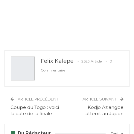
Felix Kalepe
2623 Article
0
Commentaire
ARTICLE PRÉCÉDENT
ARTICLE SUIVANT
Coupe du Togo : voici
Kodjo Aziangbe
la date de la finale
atterrit au Japon
Du Rédacteur
Tout