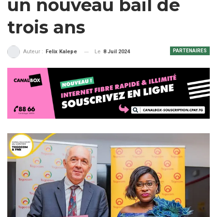
un nouveau bail de
trois ans
PARTENAIRES
Le
8 Juil 2024
Auteur :
Felix Kalepe