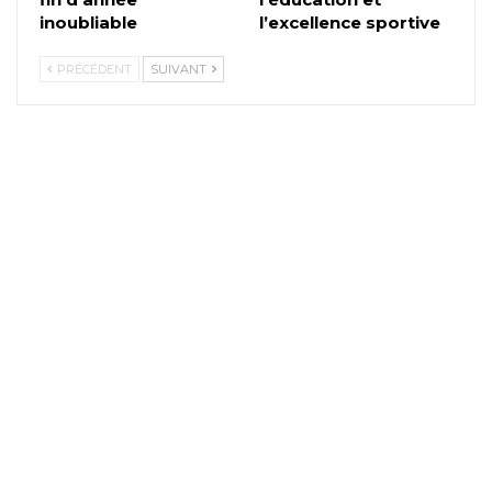
inoubliable
l’excellence sportive
PRÉCÉDENT
SUIVANT