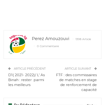
Perez Amouzouvi
1398 Article
0 Commentaire
ARTICLE PRÉCÉDENT
ARTICLE SUIVANT
D1( 2021- 2022)/ L’ As
FTF : des commissaires
Binah : rester parmi
de matches en stage
les meilleurs
de renforcement de
capacité