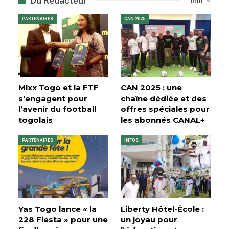
Du Rédacteur
Tout
PARTENAIRES
CAN 2025
Mixx Togo et la FTF
CAN 2025 : une
s’engagent pour
chaîne dédiée et des
l’avenir du football
offres spéciales pour
togolais
les abonnés CANAL+
PARTENAIRES
INFOS
Yas Togo lance « la
Liberty Hôtel-École :
228 Fiesta » pour une
un joyau pour