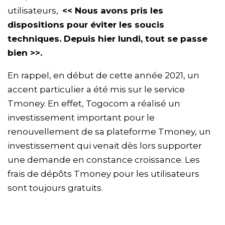
utilisateurs,
<< Nous avons pris les
dispositions pour éviter les soucis
techniques. Depuis hier lundi, tout se passe
bien >>.
En rappel, en début de cette année 2021, un
accent particulier a été mis sur le service
Tmoney. En effet, Togocom a réalisé un
investissement important pour le
renouvellement de sa plateforme Tmoney, un
investissement qui venait dès lors supporter
une demande en constance croissance. Les
frais de dépôts Tmoney pour les utilisateurs
sont toujours gratuits.