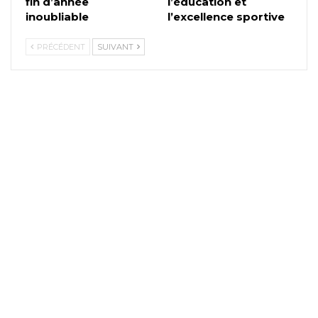
fin d’année
l’éducation et
inoubliable
l’excellence sportive
PRÉCÉDENT
SUIVANT