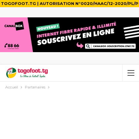
TOGOFOOT.TG | AUTORISATION N°0020/HAAC/12-2020/PL/P
Accueil
Partenaires