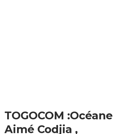
TOGOCOM :Océane
Aimé Codjia ,