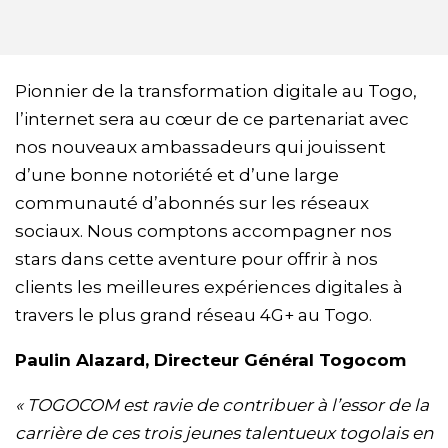
Pionnier de la transformation digitale au Togo,
l’internet sera au cœur de ce partenariat avec
nos nouveaux ambassadeurs qui jouissent
d’une bonne notoriété et d’une large
communauté d’abonnés sur les réseaux
sociaux. Nous comptons accompagner nos
stars dans cette aventure pour offrir à nos
clients les meilleures expériences digitales à
travers le plus grand réseau 4G+ au Togo.
Paulin Alazard, Directeur Général Togocom
« TOGOCOM est ravie de contribuer à l’essor de la
carrière de ces trois jeunes talentueux togolais en