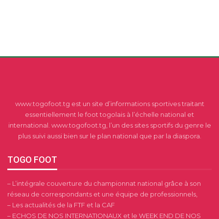
www.togofoot.tg est un site d’informations sportives traitant
essentiellement le foot togolais à l’échelle national et
international. www.togofoot.tg, l’un des sites sportifs du genre le
plus suivi aussi bien sur le plan national que par la diaspora.
TOGO FOOT
– L’intégrale couverture du championnat national grâce à son
réseau de correspondants et une équipe de professionnels,
– Les actualités de la FTF et la CAF
– ECHOS DE NOS INTERNATIONAUX et le WEEK END DE NOS