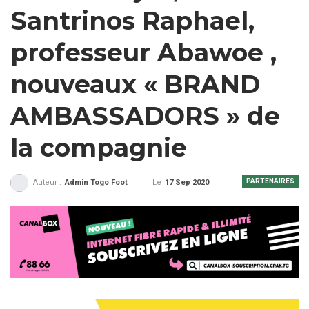
Santrinos Raphael,
professeur Abawoe ,
nouveaux « BRAND
AMBASSADORS » de
la compagnie
PARTENAIRES
Le
17 Sep 2020
Auteur :
Admin Togo Foot