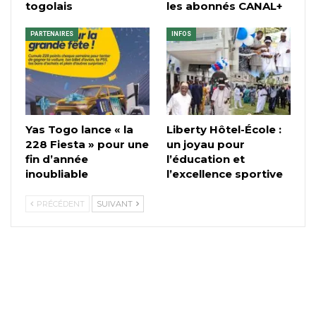
togolais
les abonnés CANAL+
PARTENAIRES
INFOS
Yas Togo lance « la
Liberty Hôtel-École :
228 Fiesta » pour une
un joyau pour
fin d’année
l’éducation et
inoubliable
l’excellence sportive
PRÉCÉDENT
SUIVANT