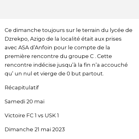
Ce dimanche toujours sur le terrain du lycée de
Dzrekpo, Azigo de la localité était aux prises
avec ASA d’Anfoin pour le compte de la
première rencontre du groupe C . Cette
rencontre indécise jusqu’à la fin n’a accouché
qu’ un nul et vierge de 0 but partout.
Récapitulatif
Samedi 20 mai
Victoire FC 1 vs USK 1
Dimanche 21 mai 2023