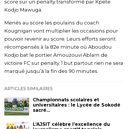
score sur un penalty transformé par Kpete
Kodjo Mawuga.
Menés au score les poulains du coach
Kougnigan vont multiplier les occasions pour
pouvoir revenir au score. Leurs efforts seront
récompensés à la 82e minute où Aboudou
Kodjo bat le portier Amouzouvi Ablam de
victoire FC sur penalty. 1 but partout rien ne sera
marqué jusqu’à la fin des 90 minutes.
ARTICLES SIMILAIRES
Championnats scolaires et
universitaires : le Lycée de Sokodé
sacré…
L’AJSIT célèbre l’excellence du