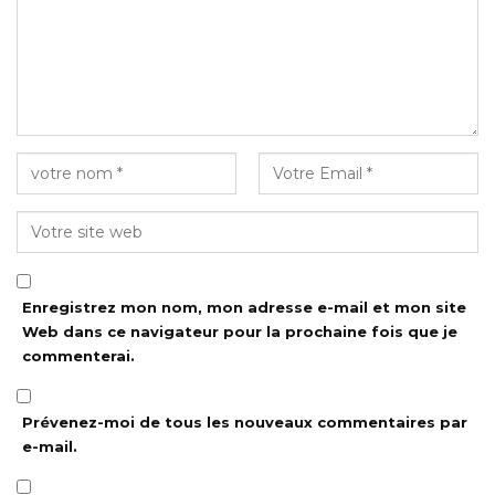
Enregistrez mon nom, mon adresse e-mail et mon site
Web dans ce navigateur pour la prochaine fois que je
commenterai.
Prévenez-moi de tous les nouveaux commentaires par
e-mail.