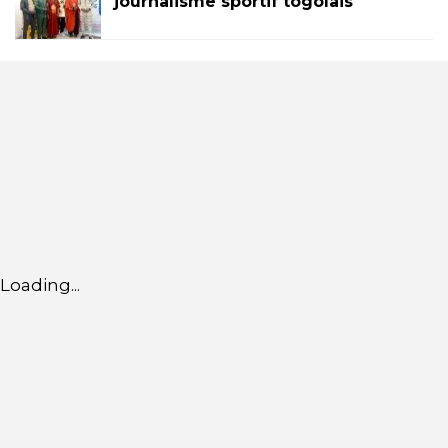
journalisme sportif togolais
Loading...