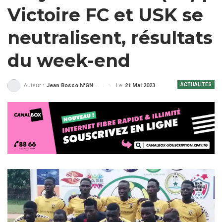
Victoire FC et USK se
neutralisent, résultats
du week-end
ACTUALITES
Le
21 Mai 2023
Auteur :
Jean Bosco N'GNAMA