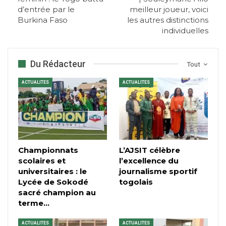
d’entrée par le
meilleur joueur, voici
Burkina Faso
les autres distinctions
individuelles
Du Rédacteur
Tout
ACTUALITES
ACTUALITES
Championnats
L’AJSIT célèbre
scolaires et
l’excellence du
universitaires : le
journalisme sportif
Lycée de Sokodé
togolais
sacré champion au
terme…
ACTUALITES
ACTUALITES