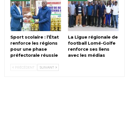
Sport scolaire : l’État
La Ligue régionale de
renforce les régions
football Lomé-Golfe
pour une phase
renforce ses liens
préfectorale réussie
avec les médias
PRÉCÉDENT
SUIVANT