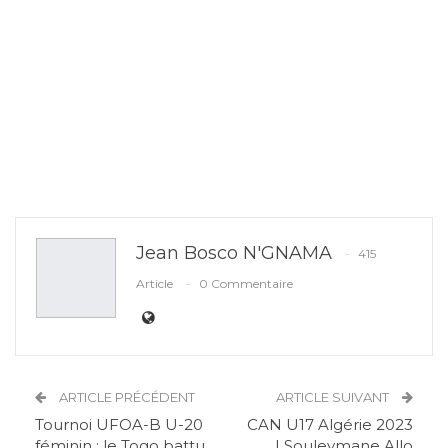
Jean Bosco N'GNAMA
415
Article
0 Commentaire
ARTICLE PRÉCÉDENT
ARTICLE SUIVANT
Tournoi UFOA-B U-20
CAN U17 Algérie 2023
féminin : le Togo battu
| Souleymane Allo