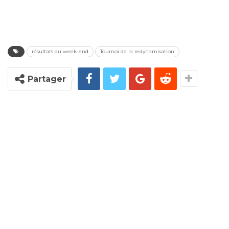
résultats du week-end
Tournoi de la redynamisation
Partager