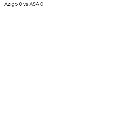
Azigo 0 vs ASA 0