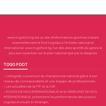
www.togofoot.tg est un site d’informations sportives traitant
essentiellement le foot togolais à l’échelle national et
international. www.togofoot.tg, l’un des sites sportifs du genre le
plus suivi aussi bien sur le plan national que par la diaspora.
TOGO FOOT
– L’intégrale couverture du championnat national grâce à son
réseau de correspondants et une équipe de professionnels,
– Les actualités de la FTF et la CAF
– ECHOS DE NOS INTERNATIONAUX et le WEEK END DE NOS
INTERNATIONAUX, présentent les performances des joueurs
togolais évoluant à l’étranger,