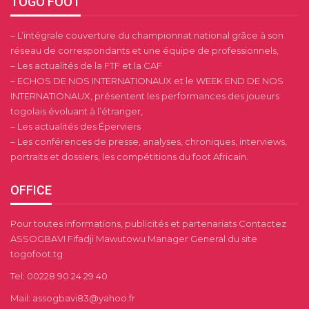
TOGO FOOT
– L’intégrale couverture du championnat national grâce à son
réseau de correspondants et une équipe de professionnels,
– Les actualités de la FTF et la CAF
– ECHOS DE NOS INTERNATIONAUX et le WEEK END DE NOS
INTERNATIONAUX, présentent les performances des joueurs
togolais évoluant à l’étranger,
– Les actualités des Éperviers
– Les conférences de presse, analyses, chroniques, interviews,
portraits et dossiers, les compétitions du foot Africain.
OFFICE
Pour toutes informations, publicités et partenariats Contactez
ASSOGBAVI Fifadji Mawutowu Manager General du site
togofoot.tg
Tel: 00228 90 24 29 40
Mail: assogbavi83@yahoo.fr