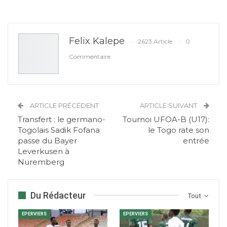
Felix Kalepe
2623 Article
0
Commentaire
ARTICLE PRÉCÉDENT
ARTICLE SUIVANT
Transfert : le germano-
Tournoi UFOA-B (U17):
Togolais Sadik Fofana
le Togo rate son
passe du Bayer
entrée
Leverkusen à
Nuremberg
Du Rédacteur
Tout
EPERVIERS
EPERVIERS