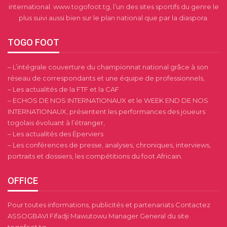
international. www.togofoot.tg, l’un des sites sportifs du genre le
plus suivi aussi bien sur le plan national que par la diaspora.
TOGO FOOT
– L’intégrale couverture du championnat national grâce à son
réseau de correspondants et une équipe de professionnels,
– Les actualités de la FTF et la CAF
– ECHOS DE NOS INTERNATIONAUX et le WEEK END DE NOS
INTERNATIONAUX, présentent les performances des joueurs
togolais évoluant à l’étranger,
– Les actualités des Éperviers
– Les conférences de presse, analyses, chroniques, interviews,
portraits et dossiers, les compétitions du foot Africain.
OFFICE
Pour toutes informations, publicités et partenariats Contactez
ASSOGBAVI Fifadji Mawutowu Manager General du site