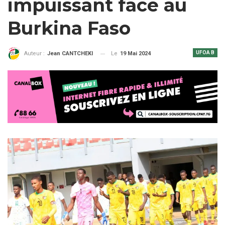
impuissant face au
Burkina Faso
UFOA B
Le
19 Mai 2024
Auteur :
Jean CANTCHEKI