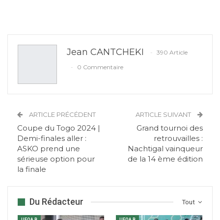
Jean CANTCHEKI
390 Article
0 Commentaire
ARTICLE PRÉCÉDENT
ARTICLE SUIVANT
Coupe du Togo 2024 |
Grand tournoi des
Demi-finales aller :
retrouvailles :
ASKO prend une
Nachtigal vainqueur
sérieuse option pour
de la 14 ème édition
la finale
Du Rédacteur
Tout
UFOA B
UFOA B