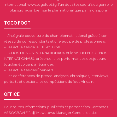
international. www.togofoot.tg, l’un des sites sportifs du genre le
plus suivi aussi bien sur le plan national que par la diaspora.
TOGO FOOT
– L’intégrale couverture du championnat national grâce à son
réseau de correspondants et une équipe de professionnels,
– Les actualités de la FTF et la CAF
– ECHOS DE NOS INTERNATIONAUX et le WEEK END DE NOS
INTERNATIONAUX, présentent les performances des joueurs
togolais évoluant à l’étranger,
– Les actualités des Éperviers
– Les conférences de presse, analyses, chroniques, interviews,
portraits et dossiers, les compétitions du foot Africain.
OFFICE
Pour toutes informations, publicités et partenariats Contactez
ASSOGBAVI Fifadji Mawutowu Manager General du site