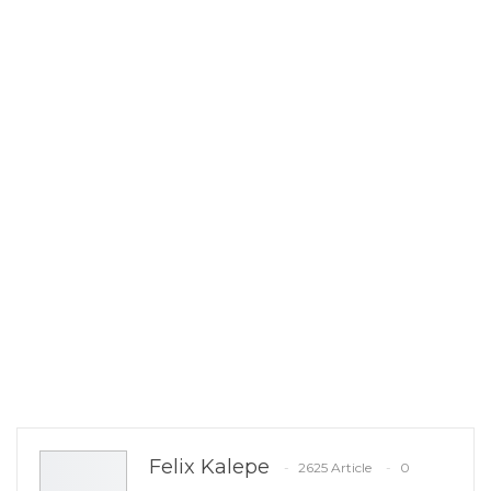
Felix Kalepe
2625 Article
0