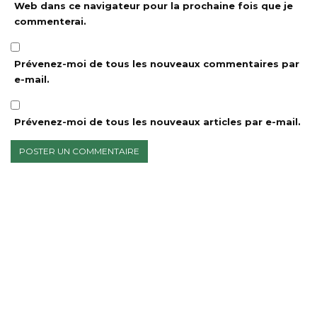
Web dans ce navigateur pour la prochaine fois que je
commenterai.
Prévenez-moi de tous les nouveaux commentaires par
e-mail.
Prévenez-moi de tous les nouveaux articles par e-mail.