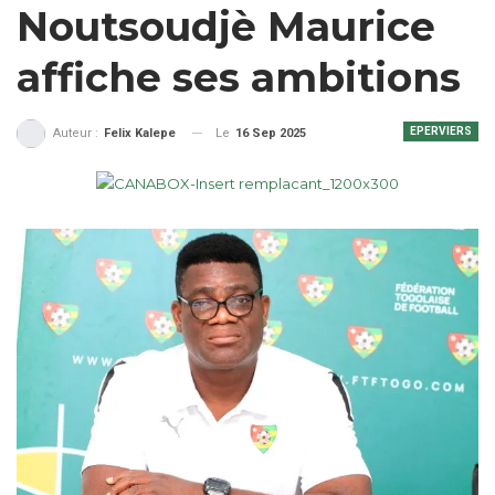
Noutsoudjè Maurice
affiche ses ambitions
EPERVIERS
Le
16 Sep 2025
Auteur :
Felix Kalepe