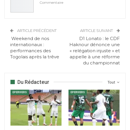
Commentaire
ARTICLE PRÉCÉDENT
ARTICLE SUIVANT
Weekend de nos
D1 Lonato : le CDF
internationaux :
Haknour dénonce une
performances des
« relégation injuste » et
Togolais après la trêve
appelle à une réforme
du championnat
Du Rédacteur
Tout
EPERVIERS
EPERVIERS