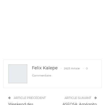
Felix Kalepe
2623 Article
0
Commentaire
ARTICLE PRÉCÉDENT
ARTICLE SUIVANT
Weekend des
ASFOSA: Amégnito