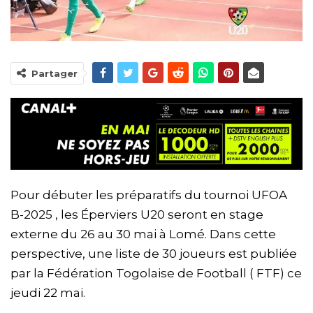
Partager
Pour débuter les préparatifs du tournoi UFOA
B-2025 , les Éperviers U20 seront en stage
externe du 26 au 30 mai à Lomé. Dans cette
perspective, une liste de 30 joueurs est publiée
par la Fédération Togolaise de Football ( FTF) ce
jeudi 22 mai.