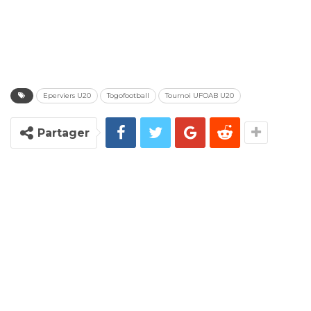
Eperviers U20
Togofootball
Tournoi UFOAB U20
Partager