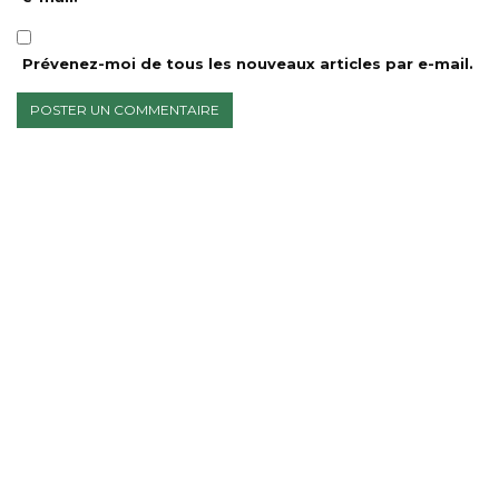
Prévenez-moi de tous les nouveaux articles par e-mail.