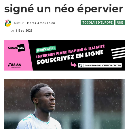
signé un néo épervier
TOGOLAIS D'EUROPE
UNE
Auteur :
Perez Amouzouvi
Le
1 Sep 2023