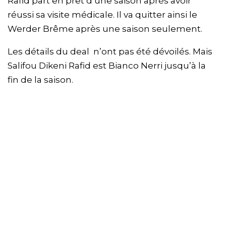
Rafid part en prêt d’une saison après avoir
réussi sa visite médicale. Il va quitter ainsi le
Werder Brême après une saison seulement.
Les détails du deal n’ont pas été dévoilés. Mais
Salifou Dikeni Rafid est Bianco Nerri jusqu’à la
fin de la saison.