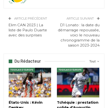
ARTICLE PRÉCÉDENT
ARTICLE SUIVANT
Elim CAN 2023 | La
D1 Lonato : la date du
liste de Paulo Duarte
démarrage repoussée,
avec des surprises
voici le nouveau
chronogramme de la
saison 2023-2024
Du Rédacteur
Tout
TOGOLAIS D'EUROPE
TOGOLAIS D'EUROPE
États-Unis : Kévin
Tchéquie : prestation
Denkey
solide d’Augustin