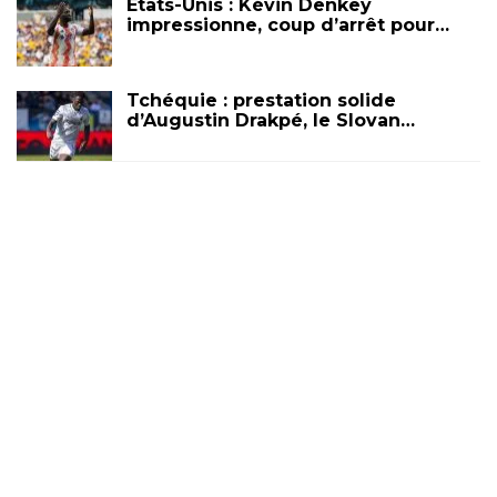
États-Unis : Kévin Denkey
impressionne, coup d’arrêt pour…
Tchéquie : prestation solide
d’Augustin Drakpé, le Slovan…