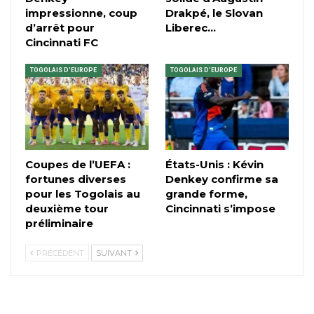
impressionne, coup
Drakpé, le Slovan
d’arrêt pour
Liberec…
Cincinnati FC
TOGOLAIS D'EUROPE
TOGOLAIS D'EUROPE
Coupes de l’UEFA :
États-Unis : Kévin
fortunes diverses
Denkey confirme sa
pour les Togolais au
grande forme,
deuxième tour
Cincinnati s’impose
préliminaire
PRÉCÉDENT
SUIVANT