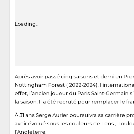
Loading...
Après avoir passé cinq saisons et demi en Pr
Nottingham Forest ( 2022-2024), l’international
effet, l’ancien joueur du Paris Saint-Germain s
la saison. Il a été recruté pour remplacer le f
À 31 ans Serge Aurier poursuivra sa carrière 
avoir évolué sous les couleurs de Lens , Toulo
l’Angleterre.