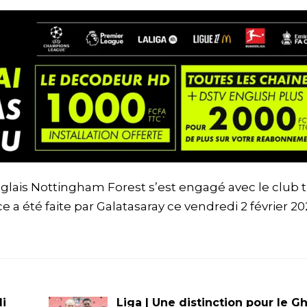
 anglais Nottingham Forest s’est engagé avec le club 
ce a été faite par Galatasaray ce vendredi 2 février 20
i
Liga | Une distinction pour le 