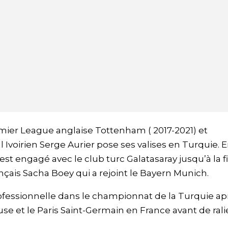
emier League anglaise Tottenham ( 2017-2021) et
 Ivoirien Serge Aurier pose ses valises en Turquie. 
’est engagé avec le club turc Galatasaray jusqu’à la f
rançais Sacha Boey qui a rejoint le Bayern Munich.
professionnelle dans le championnat de la Turquie ap
use et le Paris Saint-Germain en France avant de rali