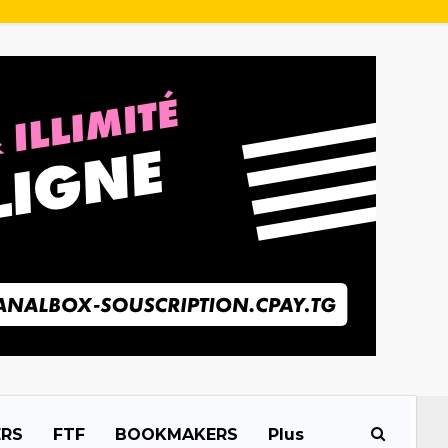
ERS
FTF
BOOKMAKERS
Plus