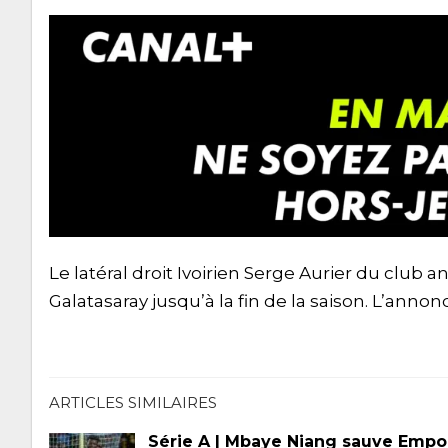
Le latéral droit Ivoirien Serge Aurier du club
Galatasaray jusqu’à la fin de la saison. L’annon
ARTICLES SIMILAIRES
Série A | Mbaye Niang sauve Empol