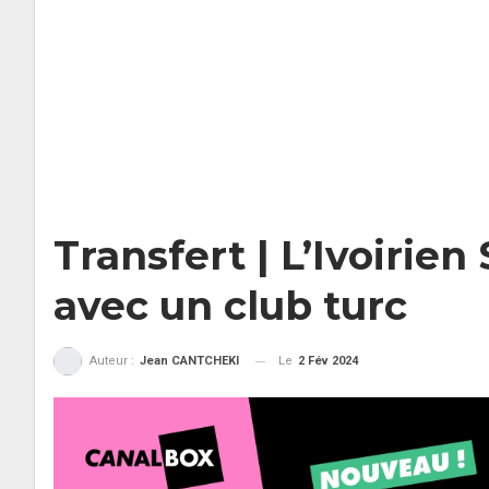
Transfert | L’Ivoirie
avec un club turc
Le
2 Fév 2024
Auteur :
Jean CANTCHEKI