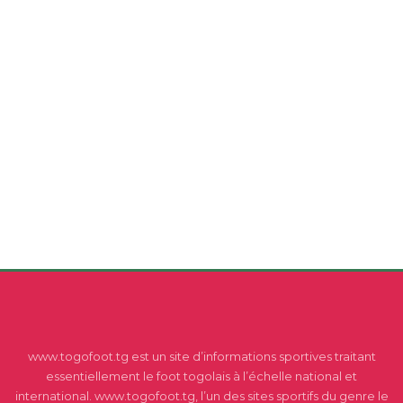
www.togofoot.tg est un site d’informations sportives traitant
essentiellement le foot togolais à l’échelle national et
international. www.togofoot.tg, l’un des sites sportifs du genre le