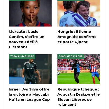
Mercato : Lucie
Hongrie : Etienne
Gantim, s’offre un
Amegnido confirme
nouveau défi à
et porte Újpest
Clermont
TOGOLAIS D'EUROPE
TOGOLAIS D'EUROPE
Israël : Ayi Silva offre
République tchèque :
la victoire à Maccabi
Augustin Drakpe et le
Haïfa en League Cup
Slovan Liberec se
relancent