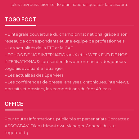
plus suivi aussi bien sur le plan national que par la diaspora.
TOGO FOOT
– L’intégrale couverture du championnat national grâce à son
réseau de correspondants et une équipe de professionnels,
– Les actualités de la FTF et la CAF
– ECHOS DE NOS INTERNATIONAUX et le WEEK END DE NOS
INTERNATIONAUX, présentent les performances des joueurs
togolais évoluant à l’étranger,
– Les actualités des Éperviers
– Les conférences de presse, analyses, chroniques, interviews,
portraits et dossiers, les compétitions du foot Africain.
OFFICE
Pour toutes informations, publicités et partenariats Contactez
ASSOGBAVI Fifadji Mawutowu Manager General du site
togofoot.tg