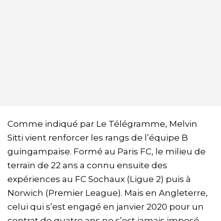
Comme indiqué par Le Télégramme, Melvin
Sitti vient renforcer les rangs de l’équipe B
guingampaise. Formé au Paris FC, le milieu de
terrain de 22 ans a connu ensuite des
expériences au FC Sochaux (Ligue 2) puis à
Norwich (Premier League). Mais en Angleterre,
celui qui s’est engagé en janvier 2020 pour un
contrat de quatre ans ne s’est jamais imposé.