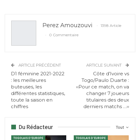
Perez Amouzouvi
1398 Article
0 Commentaire
ARTICLE PRÉCÉDENT
ARTICLE SUIVANT
D1 féminine 2021-2022
Côte d’Ivoire vs
: les meilleures
Togo/Paulo Duarte :
buteuses, les
‹‹Pour ce match, on va
différentes statistiques,
changer 7 joueurs
toute la saison en
titulaires des deux
chiffres
derniers matchs …››
Du Rédacteur
Tout
TOGOLAIS D'EUROPE
TOGOLAIS D'EUROPE