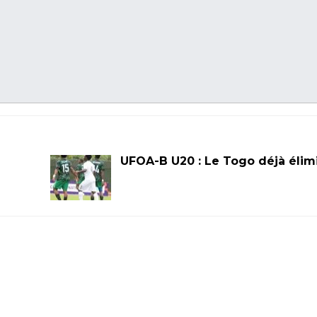
UFOA-B U20 : Le Togo déjà élim