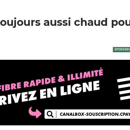
toujours aussi chaud po
EPERVIER