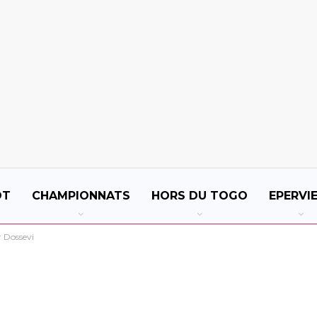
OT
CHAMPIONNATS
HORS DU TOGO
EPERVI
r Dossevi