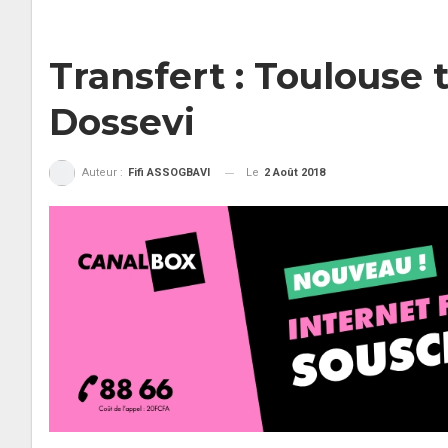
Transfert : Toulouse 
Dossevi
Le
2 Août 2018
Auteur :
Fifi ASSOGBAVI