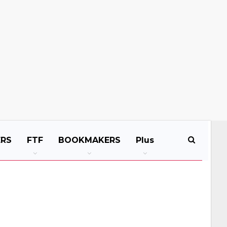
ERS
FTF
BOOKMAKERS
Plus