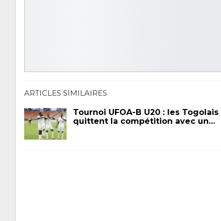
ARTICLES SIMILAIRES
Tournoi UFOA-B U20 : les Togolais
quittent la compétition avec un…