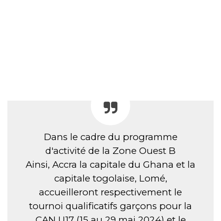
Dans le cadre du programme
d'activité de la Zone Ouest B
Ainsi, Accra la capitale du Ghana et la
capitale togolaise, Lomé,
accueilleront respectivement le
tournoi qualificatifs garçons pour la
CAN U17 (15 au 29 mai 2024) et le