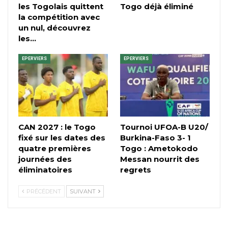
les Togolais quittent
Togo déjà éliminé
la compétition avec
un nul, découvrez
les…
EPERVIERS
EPERVIERS
CAN 2027 : le Togo
Tournoi UFOA-B U20/
fixé sur les dates des
Burkina-Faso 3- 1
quatre premières
Togo : Ametokodo
journées des
Messan nourrit des
éliminatoires
regrets
PRÉCÉDENT
SUIVANT