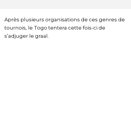
Après plusieurs organisations de ces genres de
tournois, le Togo tentera cette fois-ci de
s’adjuger le graal.