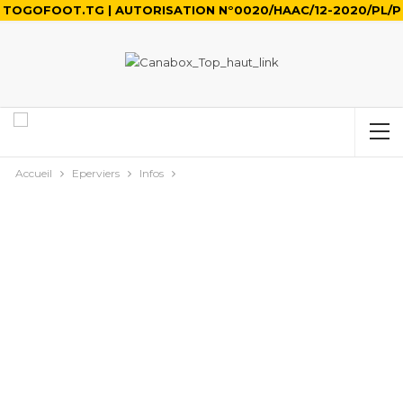
TOGOFOOT.TG | AUTORISATION N°0020/HAAC/12-2020/PL/P
Accueil
Eperviers
Infos