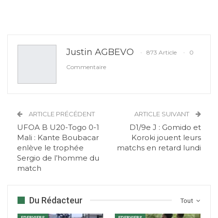
Justin AGBEVO
873 Article
0
Commentaire
ARTICLE PRÉCÉDENT
ARTICLE SUIVANT
UFOA B U20-Togo 0-1
D1/9e J : Gomido et
Mali : Kante Boubacar
Koroki jouent leurs
enlève le trophée
matchs en retard lundi
Sergio de l’homme du
match
Du Rédacteur
Tout
EPERVIERS
EPERVIERS