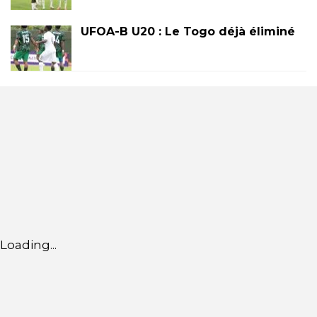
UFOA-B U20 : Le Togo déjà éliminé
Loading...