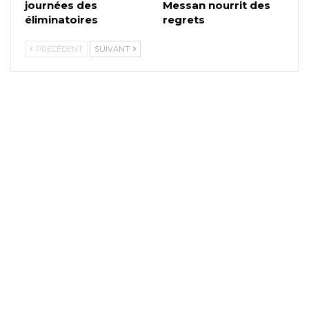
journées des
Messan nourrit des
éliminatoires
regrets
PRÉCÉDENT
SUIVANT