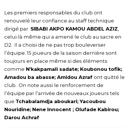
Les premiers responsables du club ont
renouvelé leur confiance au staff technique
dirigé par
SIBABI AKPO KAMOU ABDEL AZIZ
,
celui-là même qui a amené le club au sacre en
D2. Il a choisi de ne pas trop bouleverser
l’équipe. 15 joueurs de la saison dernière sont
toujours en place même si des éléments
comme
N’kakpamali sadate; Koubonou tofik;
Amadou ba abasse; Amidou Azraf
ont quitté le
club. On note aussi le renforcement de
l’équipe par l’arrivée de nouveaux joueurs tels
que
Tchabalamdja aboukari; Yacoubou
Nouridine; Nene Innocent ; Olufade Kabirou;
Darou Achraf