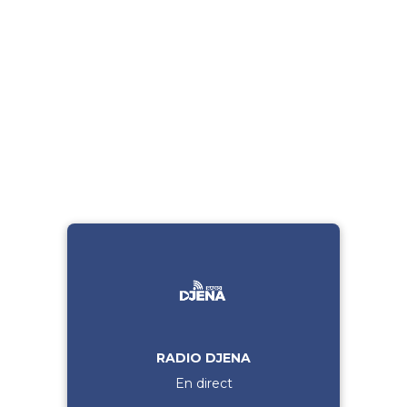
RADIO DJENA
En direct