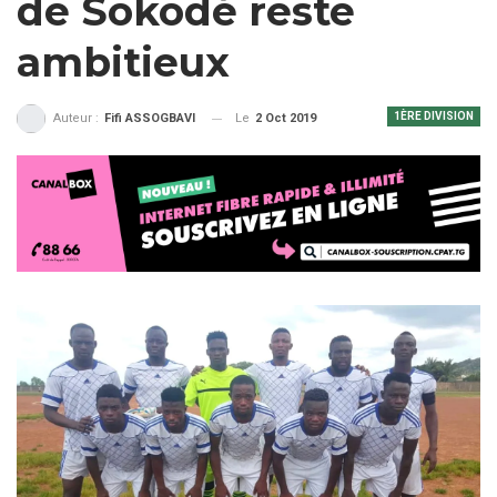
de Sokodé reste
ambitieux
1ÈRE DIVISION
Le
2 Oct 2019
Auteur :
Fifi ASSOGBAVI