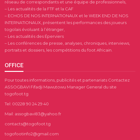
réseau de correspondants et une équipe de professionnels,
– Les actualités de la FTF et la CAF
– ECHOS DE NOS INTERNATIONAUX et le WEEK END DE NOS
INTERNATIONAUX, présentent les performances des joueurs
togolais évoluant à l’étranger,
– Les actualités des Éperviers
– Les conférences de presse, analyses, chroniques, interviews,
portraits et dossiers, les compétitions du foot Africain.
OFFICE
Pour toutes informations, publicités et partenariats Contactez
ASSOGBAVI Fifadji Mawutowu Manager General du site
togofoot.tg
Tel: 00228 90 24 29 40
Mail: assogbavi83@yahoo.fr
contacts@togofoot.tg
togofootinfo2@gmail.com