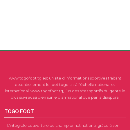
www.togofoot.tg est un site d’informations sportives traitant
essentiellement le foot togolais à l’échelle national et
international. www.togofoot.tg, l’un des sites sportifs du genre le
plus suivi aussi bien sur le plan national que par la diaspora.
TOGO FOOT
– L’intégrale couverture du championnat national grâce à son