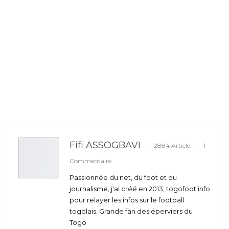
Fifi ASSOGBAVI
2884 Article
1
Commentaire
Passionnée du net, du foot et du
journalisme, j'ai créé en 2013, togofoot.info
pour relayer les infos sur le football
togolais. Grande fan des éperviers du
Togo