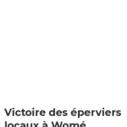
Victoire des éperviers
locaux à Womé