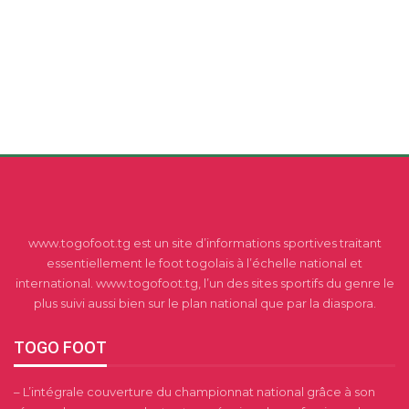
www.togofoot.tg est un site d’informations sportives traitant
essentiellement le foot togolais à l’échelle national et
international. www.togofoot.tg, l’un des sites sportifs du genre le
plus suivi aussi bien sur le plan national que par la diaspora.
TOGO FOOT
– L’intégrale couverture du championnat national grâce à son