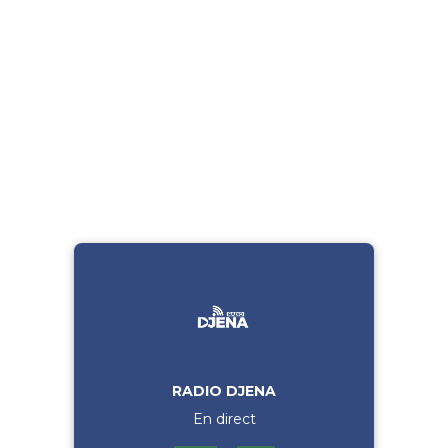
RADIO DJENA
En direct