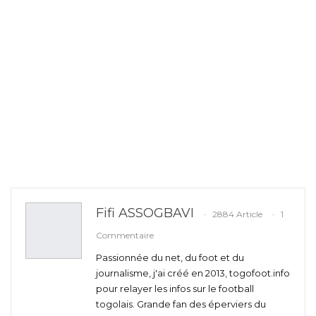
Fifi ASSOGBAVI
2884 Article
1
Commentaire
Passionnée du net, du foot et du
journalisme, j'ai créé en 2013, togofoot.info
pour relayer les infos sur le football
togolais. Grande fan des éperviers du