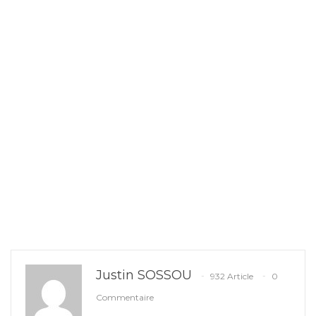
Justin SOSSOU
932 Article
0
Commentaire