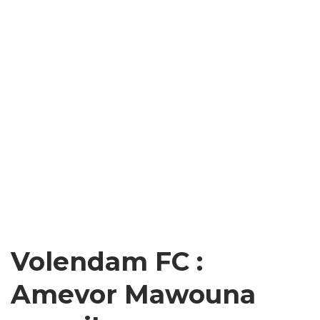
Volendam FC :
Amevor Mawouna