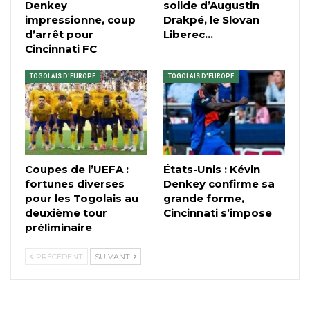
Denkey
solide d’Augustin
impressionne, coup
Drakpé, le Slovan
d’arrêt pour
Liberec…
Cincinnati FC
TOGOLAIS D'EUROPE
TOGOLAIS D'EUROPE
Coupes de l’UEFA :
États-Unis : Kévin
fortunes diverses
Denkey confirme sa
pour les Togolais au
grande forme,
deuxième tour
Cincinnati s’impose
préliminaire
PRÉCÉDENT
SUIVANT