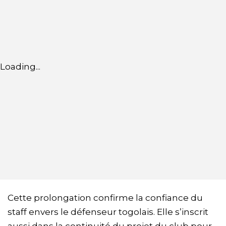
Loading...
Cette prolongation confirme la confiance du
staff envers le défenseur togolais. Elle s’inscrit
aussi dans la continuité du projet du club pour