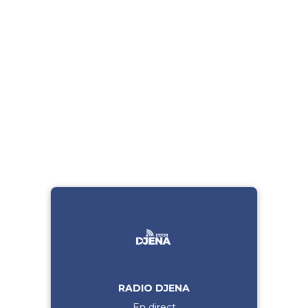
RADIO DJENA
En direct