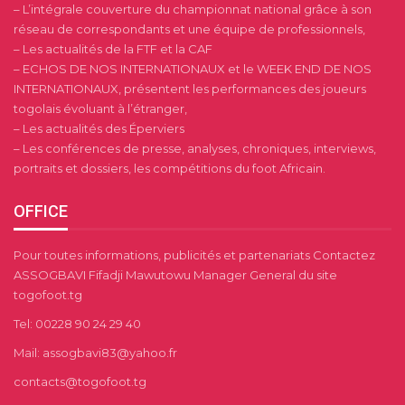
– L’intégrale couverture du championnat national grâce à son
réseau de correspondants et une équipe de professionnels,
– Les actualités de la FTF et la CAF
– ECHOS DE NOS INTERNATIONAUX et le WEEK END DE NOS
INTERNATIONAUX, présentent les performances des joueurs
togolais évoluant à l’étranger,
– Les actualités des Éperviers
– Les conférences de presse, analyses, chroniques, interviews,
portraits et dossiers, les compétitions du foot Africain.
OFFICE
Pour toutes informations, publicités et partenariats Contactez
ASSOGBAVI Fifadji Mawutowu Manager General du site
togofoot.tg
Tel: 00228 90 24 29 40
Mail: assogbavi83@yahoo.fr
contacts@togofoot.tg