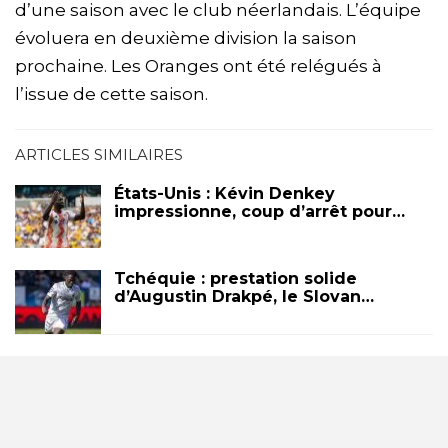
d’une saison avec le club néerlandais. L’équipe
évoluera en deuxième division la saison
prochaine. Les Oranges ont été relégués à
l’issue de cette saison.
ARTICLES SIMILAIRES
États-Unis : Kévin Denkey
impressionne, coup d’arrêt pour…
Tchéquie : prestation solide
d’Augustin Drakpé, le Slovan…