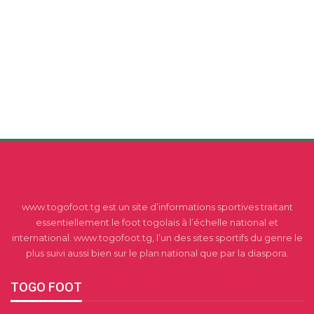
www.togofoot.tg est un site d’informations sportives traitant
essentiellement le foot togolais à l’échelle national et
international. www.togofoot.tg, l’un des sites sportifs du genre le
plus suivi aussi bien sur le plan national que par la diaspora.
TOGO FOOT