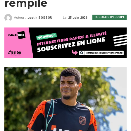
rempile
TOGOLAIS D'EUROPE
Le
25 Juin 2026
Auteur :
Justin SOSSOU