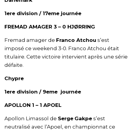
Danemark
1ere division / 17eme journée
FREMAD AMAGER 3 – 0 HJØRRING
Fremad amager de
Franco Atchou
s’est
imposé ce weekend 3-0. Franco Atchou était
titulaire. Cette victoire intervient après une série
défaite.
Chypre
1ere division / 9eme journée
APOLLON 1 – 1 APOEL
Apollon Limassol de
Serge
Gakpe
s’est
neutralisé avec l’Apoel, en championnat ce