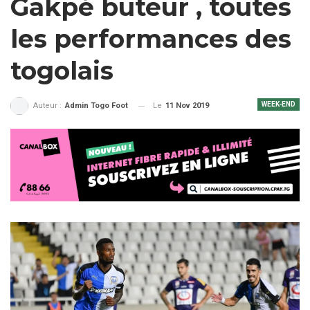
Gakpé buteur , toutes
les performances des
togolais
WEEK-END
Le
11 Nov 2019
Auteur :
Admin Togo Foot