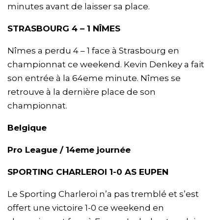
minutes avant de laisser sa place.
STRASBOURG 4 – 1 NÎMES
Nîmes a perdu 4 – 1 face à Strasbourg en
championnat ce weekend. Kevin Denkey a fait
son entrée à la 64eme minute. Nîmes se
retrouve à la dernière place de son
championnat.
Belgique
Pro League / 14eme journée
SPORTING CHARLEROI 1-0 AS EUPEN
Le Sporting Charleroi n’a pas tremblé et s’est
offert une victoire 1-0 ce weekend en