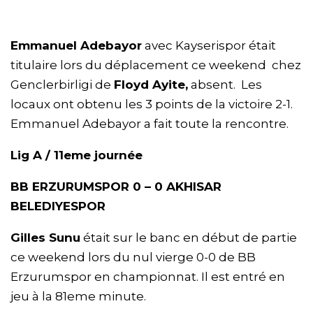
Emmanuel Adebayor
avec Kayserispor était
titulaire lors du déplacement ce weekend chez
Genclerbirligi de
Floyd Ayite,
absent. Les
locaux ont obtenu les 3 points de la victoire 2-1.
Emmanuel Adebayor a fait toute la rencontre.
Lig A / 11eme journée
BB ERZURUMSPOR 0 – 0 AKHISAR
BELEDIYESPOR
Gilles Sunu
était sur le banc en début de partie
ce weekend lors du nul vierge 0-0 de BB
Erzurumspor en championnat. Il est entré en
jeu à la 81eme minute.