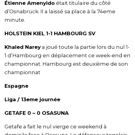
Étienne Amenyido
était titulaire du côté
d’Osnabrück. Il a laissé sa place à la 74eme
minute.
HOLSTEIN KIEL 1-1 HAMBOURG SV
Khaled Narey
a joué toute la partie lors du nul 1-
1 d’Hambourg en déplacement ce week-end en
championnat. Hambourg est deuxième de son
championnat
Espagne
Liga / 13eme journée
GETAFE 0 – 0 OSASUNA
Getafe a fait le nul vierge ce weekend à
domicile face à Osasuna. Le défenseur togolais,