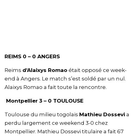
REIMS 0 – 0 ANGERS
Reims
d’Alaixys Romao
était opposé ce week-
end à Angers. Le match s’est soldé par un nul.
Alaixys Romao a fait toute la rencontre.
Montpellier 3 – 0 TOULOUSE
Toulouse du milieu togolais
Mathieu Dossevi
a
perdu largement ce weekend 3-0 chez
Montpellier. Mathieu Dossevi titulaire a fait 67