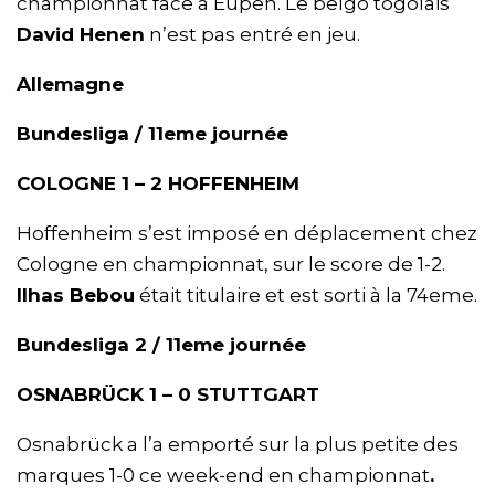
championnat face à Eupen. Le belgo togolais
David Henen
n’est pas entré en jeu.
Allemagne
Bundesliga / 11eme journée
COLOGNE 1 – 2 HOFFENHEIM
Hoffenheim s’est imposé en déplacement chez
Cologne en championnat, sur le score de 1-2.
Ilhas Bebou
était titulaire et est sorti à la 74eme.
Bundesliga 2 / 11eme journée
OSNABRÜCK 1 – 0 STUTTGART
Osnabrück a l’a emporté sur la plus petite des
marques 1-0 ce week-end en championnat
.