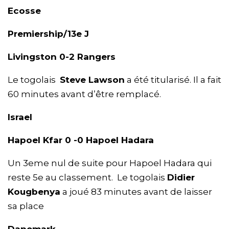
Ecosse
Premiership/13e J
Livingston 0-2 Rangers
Le togolais
Steve Lawson
a été titularisé. Il a fait
60 minutes avant d’être remplacé.
Israel
Hapoel Kfar 0 -0 Hapoel Hadara
Un 3eme nul de suite pour Hapoel Hadara qui
reste 5e au classement. Le togolais
Didier
Kougbenya
a joué 83 minutes avant de laisser
sa place