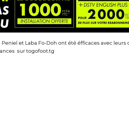
 Peniel et Laba Fo-Doh ont été éfficaces avec leurs 
mances sur togofoot.tg