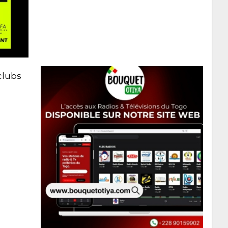
clubs