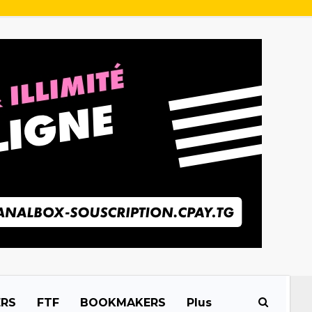
ERS
FTF
BOOKMAKERS
Plus