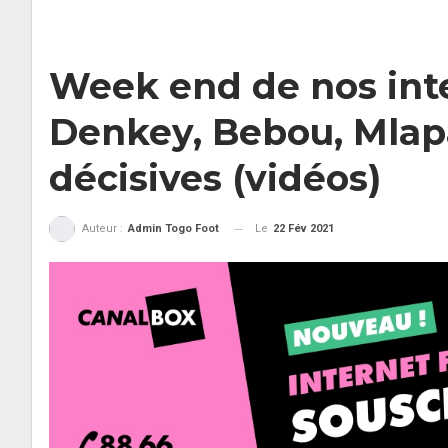
Week end de nos inte
Denkey, Bebou, Mlapa
décisives (vidéos)
Le
22 Fév 2021
Auteur :
Admin Togo Foot