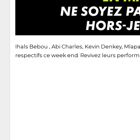
Ihals Bebou , Abi Charles, Kevin Denkey, Mlapa
respectifs ce week end. Revivez leurs perfor