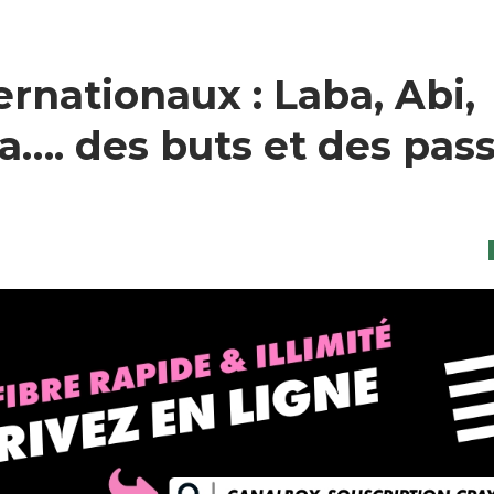
rnationaux : Laba, Abi,
…. des buts et des pas