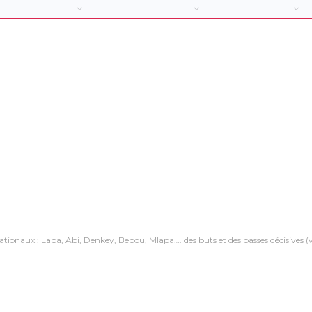
tionaux : Laba, Abi, Denkey, Bebou, Mlapa…. des buts et des passes décisives (v