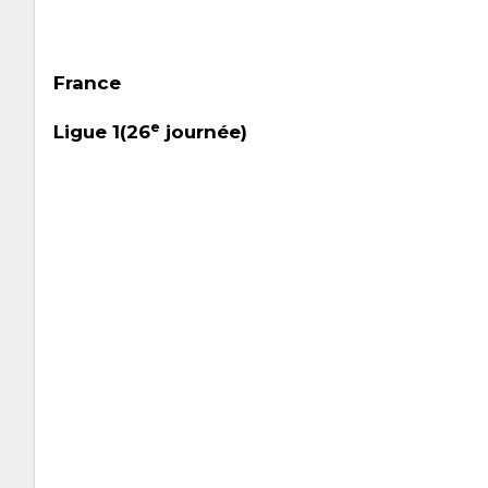
France
e
Ligue 1(26
journée)