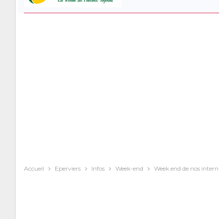
Accueil
Eperviers
Infos
Week-end
Week end de nos interna