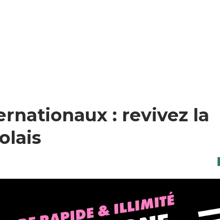
rnationaux : revivez la
olais