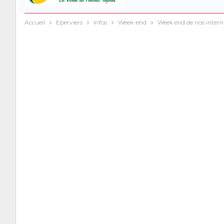
Accueil
Eperviers
Infos
Week-end
Week end de nos interna