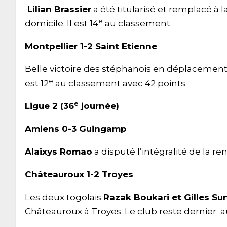
Lilian Brassier
a été titularisé et remplacé à l
e
domicile. Il est 14
au classement.
Montpellier 1-2 Saint Etienne
Belle victoire des stéphanois en déplacement
e
est 12
au classement avec 42 points.
e
Ligue 2 (36
journée)
Amiens 0-3 Guingamp
Alaixys Romao
a disputé l’intégralité de la r
Châteauroux 1-2 Troyes
Les deux togolais
Razak Boukari et Gilles Su
Châteauroux à Troyes. Le club reste dernier 