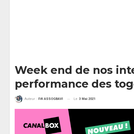
Week end de nos inte
performance des tog
Le
3 Mai 2021
Auteur :
Fifi ASSOGBAVI