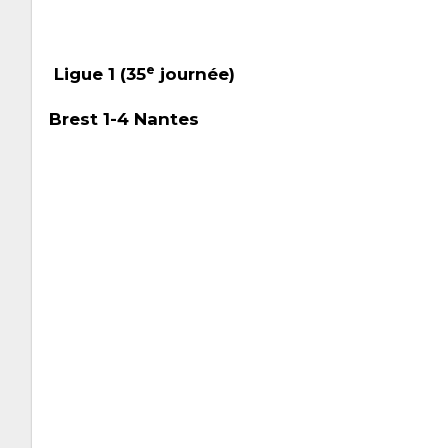
e
Ligue 1 (35
journée)
Brest 1-4 Nantes