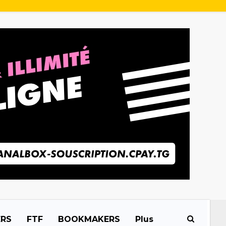
ERS
FTF
BOOKMAKERS
Plus